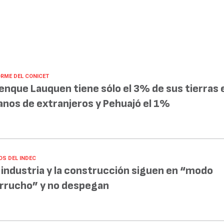
ORME DEL CONICET
enque Lauquen tiene sólo el 3% de sus tierras 
nos de extranjeros y Pehuajó el 1%
OS DEL INDEC
 industria y la construcción siguen en “modo
rrucho” y no despegan