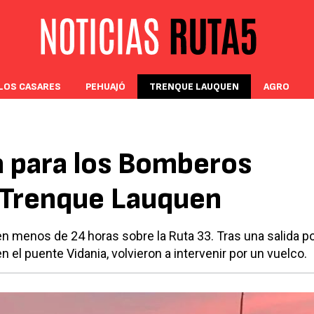
LOS CASARES
PEHUAJÓ
TRENQUE LAUQUEN
AGRO
a para los Bomberos
 Trenque Lauquen
 en menos de 24 horas sobre la Ruta 33. Tras una salida p
el puente Vidania, volvieron a intervenir por un vuelco.