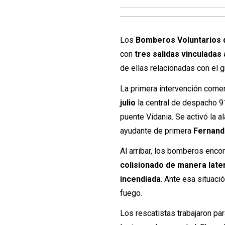
Los
Bomberos Voluntarios 
con
tres salidas vinculadas
de ellas relacionadas con el 
La primera intervención come
julio
la central de despacho 91
puente Vidania. Se activó la 
ayudante de primera
Fernand
Al arribar, los bomberos enco
colisionado de manera late
incendiada
. Ante esa situaci
fuego.
Los rescatistas trabajaron pa