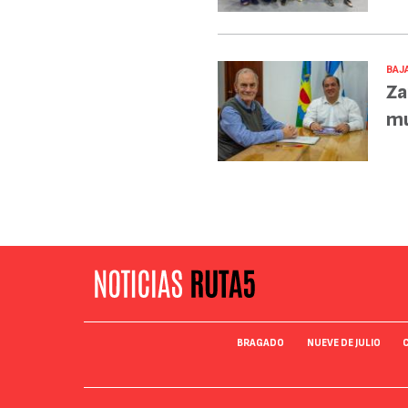
BAJA
Za
mu
BRAGADO
NUEVE DE JULIO