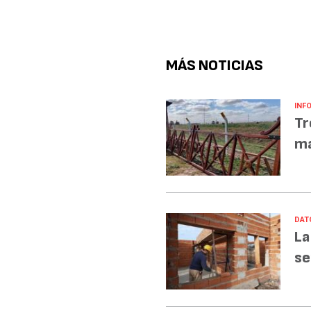
MÁS NOTICIAS
INF
Tr
ma
DAT
La
se