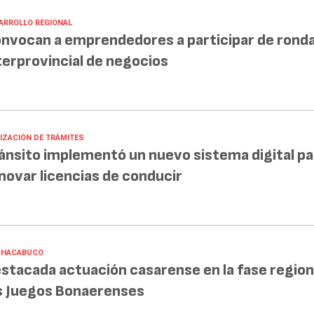
ARROLLO REGIONAL
nvocan a emprendedores a participar de rond
terprovincial de negocios
LIZACIÓN DE TRÁMITES
ánsito implementó un nuevo sistema digital pa
novar licencias de conducir
CHACABUCO
stacada actuación casarense en la fase region
s Juegos Bonaerenses