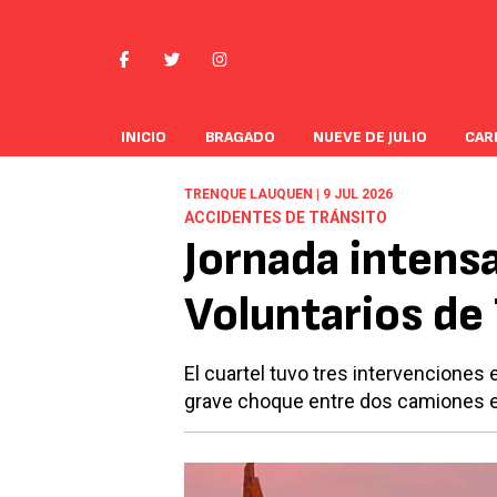
INICIO
BRAGADO
NUEVE DE JULIO
CAR
TRENQUE LAUQUEN | 9 JUL 2026
ACCIDENTES DE TRÁNSITO
Jornada intens
Voluntarios de
El cuartel tuvo tres intervenciones
grave choque entre dos camiones en 