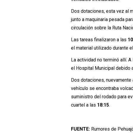
Dos dotaciones, esta vez al m
junto a maquinaria pesada para
circulación sobre la Ruta Naci
Las tareas finalizaron a las
10
el material utilizado durante 
La actividad no terminó allí. A
el Hospital Municipal debido
Dos dotaciones, nuevamente 
vehículo se encontraba volcad
suministro del rodado para evi
cuartel a las
18:15
.
FUENTE:
Rumores de Pehuajó