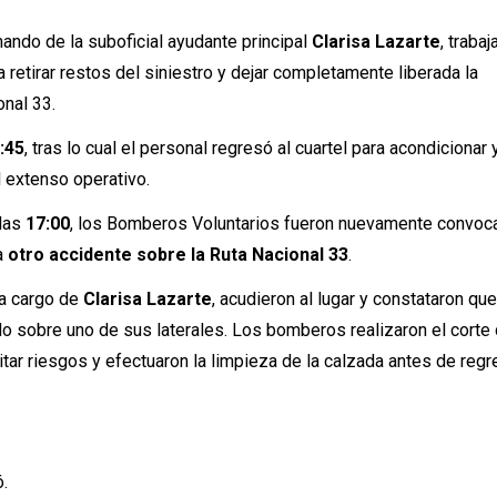
ando de la suboficial ayudante principal
Clarisa Lazarte
, trabaj
 retirar restos del siniestro y dejar completamente liberada la
onal 33.
:45
, tras lo cual el personal regresó al cuartel para acondicionar 
el extenso operativo.
 las
17:00
, los Bomberos Voluntarios fueron nuevamente convoc
 a
otro accidente sobre la Ruta Nacional 33
.
a cargo de
Clarisa Lazarte
, acudieron al lugar y constataron qu
o sobre uno de sus laterales. Los bomberos realizaron el corte 
tar riesgos y efectuaron la limpieza de la calzada antes de regr
.