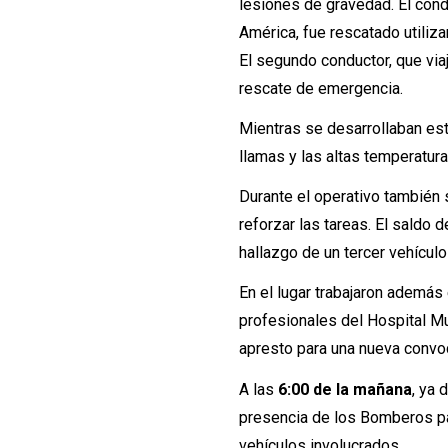
lesiones de gravedad. El cond
América, fue rescatado utiliza
El segundo conductor, que via
rescate de emergencia.
Mientras se desarrollaban est
llamas y las altas temperatur
Durante el operativo también 
reforzar las tareas. El saldo d
hallazgo de un tercer vehícul
En el lugar trabajaron además 
profesionales del Hospital Mu
apresto para una nueva convoc
A las
6:00 de la mañana
, ya 
presencia de los Bomberos par
vehículos involucrados.