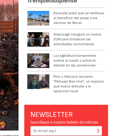
trenquelauquense
Recoulat pidió que se restituya
el beneficio del peaje a los
vecinos de Beruti
Olascoaga inauguró un nuevo
SUM para fortalecer las
actividades comunitarias
La Legislatura bonaerense
vuelve al ruedo y activa el
debate en las comisiones
Polo y Vescovo lanzaron
"Pehuajó Nos Une", un espacio
que busca articular a la
oposición local
NEWSLETTER
Suscríbase a nuestro boletín de noticias