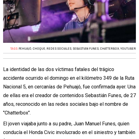
TAGS:
PEHUAJÓ
,
CHOQUE
,
REDES SOCIALES
,
SEBASTIÁN FUNES
,
CHATTERBOX
,
YOUTUBER
La identidad de las dos víctimas fatales del trágico
accidente ocurrido el domingo en el kilómetro 349 de la Ruta
Nacional 5, en cercanías de Pehuajó, fue confirmada ayer. Una
de ellas era el creador de contenidos Sebastián Funes, de 27
años, reconocido en las redes sociales bajo el nombre de
"Chatterbox".
El joven viajaba junto a su padre, Juan Manuel Funes, quien
conducía el Honda Civic involucrado en el siniestro y también