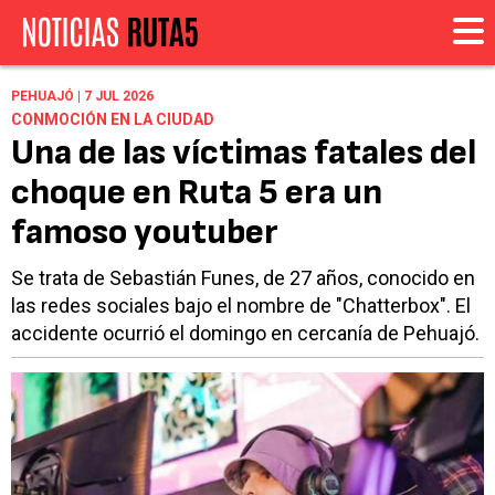
PEHUAJÓ | 7 JUL 2026
CONMOCIÓN EN LA CIUDAD
Una de las víctimas fatales del
choque en Ruta 5 era un
famoso youtuber
Se trata de Sebastián Funes, de 27 años, conocido en
las redes sociales bajo el nombre de "Chatterbox". El
accidente ocurrió el domingo en cercanía de Pehuajó.