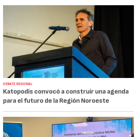
DEBATE REGIONAL
Katopodis convocó a construir una agenda
para el futuro de la Región Noroeste