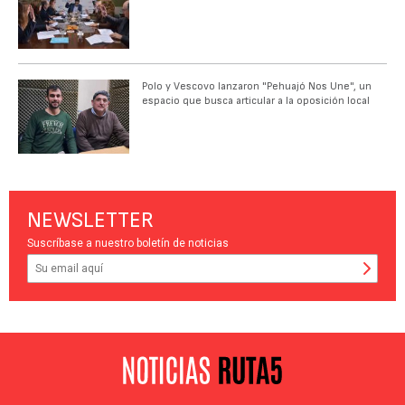
Polo y Vescovo lanzaron "Pehuajó Nos Une", un
espacio que busca articular a la oposición local
NEWSLETTER
Suscríbase a nuestro boletín de noticias