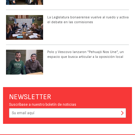
La Legislatura bonaerense vuelve al ruedo y activa
el debate en las comisiones
Polo y Vescovo lanzaron "Pehuajó Nos Une", un
espacio que busca articular a la oposición local
NEWSLETTER
Suscríbase a nuestro boletín de noticias