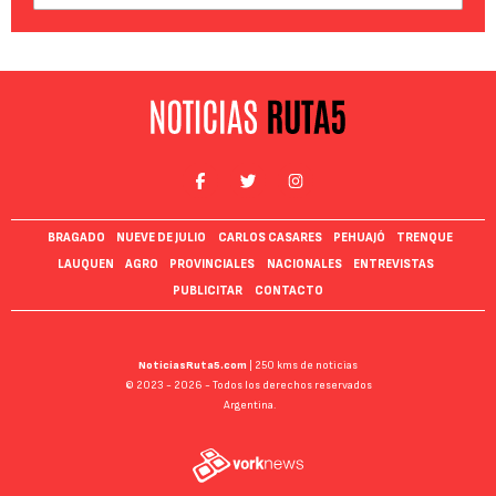
BRAGADO
NUEVE DE JULIO
CARLOS CASARES
PEHUAJÓ
TRENQUE
LAUQUEN
AGRO
PROVINCIALES
NACIONALES
ENTREVISTAS
PUBLICITAR
CONTACTO
NoticiasRuta5.com
| 250 kms de noticias
© 2023 - 2026 - Todos los derechos reservados
Argentina.