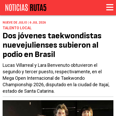
NUEVE DE JULIO | 6 JUL 2026
TALENTO LOCAL
Dos jóvenes taekwondistas
nuevejulienses subieron al
podio en Brasil
Lucas Villarreal y Lara Benvenuto obtuvieron el
segundo y tercer puesto, respectivamente, en el
Mega Open Internacional de Taekwondo
Championship 2026, disputado en la ciudad de Itajaí,
estado de Santa Catarina.