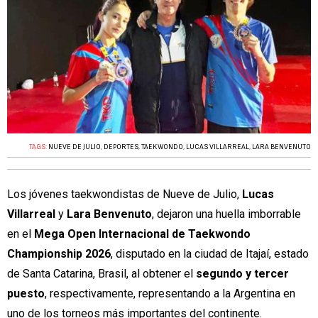
TAGS:
NUEVE DE JULIO
,
DEPORTES
,
TAEKWONDO
,
LUCAS VILLARREAL
,
LARA BENVENUTO
Los jóvenes taekwondistas de Nueve de Julio,
Lucas
Villarreal
y
Lara Benvenuto
, dejaron una huella imborrable
en el
Mega Open Internacional de Taekwondo
Championship 2026
, disputado en la ciudad de Itajaí, estado
de Santa Catarina, Brasil, al obtener el
segundo y tercer
puesto
, respectivamente, representando a la Argentina en
uno de los torneos más importantes del continente.