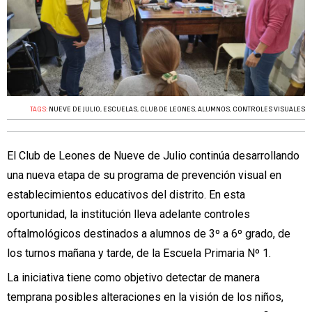
TAGS:
NUEVE DE JULIO
,
ESCUELAS
,
CLUB DE LEONES
,
ALUMNOS
,
CONTROLES VISUALES
El Club de Leones de Nueve de Julio continúa desarrollando
una nueva etapa de su
programa de prevención visual
en
establecimientos educativos del distrito. En esta
oportunidad, la institución lleva adelante controles
oftalmológicos destinados a alumnos de 3º a 6º grado, de
los turnos mañana y tarde, de la Escuela Primaria Nº 1.
La iniciativa tiene como objetivo detectar de manera
temprana posibles alteraciones en la visión de los niños,