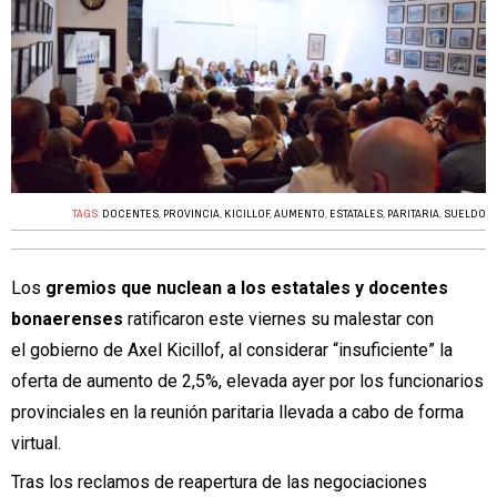
TAGS:
DOCENTES
,
PROVINCIA
,
KICILLOF
,
AUMENTO
,
ESTATALES
,
PARITARIA
,
SUELDO
Los
gremios que nuclean a los estatales y docentes
bonaerenses
ratificaron este viernes su malestar con
el gobierno de Axel Kicillof, al considerar “insuficiente” la
oferta de aumento de 2,5%, elevada ayer por los funcionarios
provinciales en la reunión paritaria llevada a cabo de forma
virtual.
Tras los reclamos de reapertura de las negociaciones