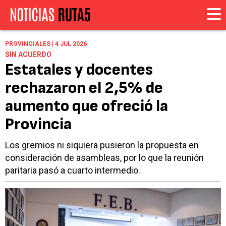
PROVINCIALES | 4 JUL 2026
SIN ACUERDO
Estatales y docentes
rechazaron el 2,5% de
aumento que ofreció la
Provincia
Los gremios ni siquiera pusieron la propuesta en
consideración de asambleas, por lo que la reunión
paritaria pasó a cuarto intermedio.