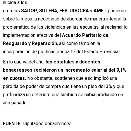
nuclea a los
gremios
SADOP
,
SUTEBA
,
FEB
,
UDOCBA
y
AMET
pusieron
sobre la mesa la necesidad de abordar de manera integral la
problemática de las violencias en las escuelas, al reclamar la
implementación efectiva del
Acuerdo Paritario de
Resguardo y Reparación
, así como también la
incorporación de políticas por parte del Estado Provincial.
En lo que va del año,
los estatales y docentes
bonaerenses recibieron un incremento salarial del 9,1%
en cuotas.
No obstante, sostienen que eso implicó una
pérdida de poder de compra que tiene un piso del 3% y que
profundiza un deterioro que también se había producido en
año pasado.
FUENTE
: Diputados bonaerenses.