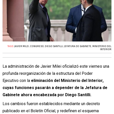
TAGS:
JAVIER MILEI
,
CONGRESO
,
DIEGO SANTILLI
,
JEFATURA DE GABINETE
,
MINISTERIO DEL
INTERIOR
La administración de Javier Milei oficializó este viernes una
profunda reorganización de la estructura del Poder
Ejecutivo con la
eliminación del Ministerio del Interior,
cuyas funciones pasarán a depender de la Jefatura de
Gabinete ahora encabezada por Diego Santilli.
Los cambios fueron establecidos mediante un decreto
publicado en el Boletín Oficial, y redefinen el esquema