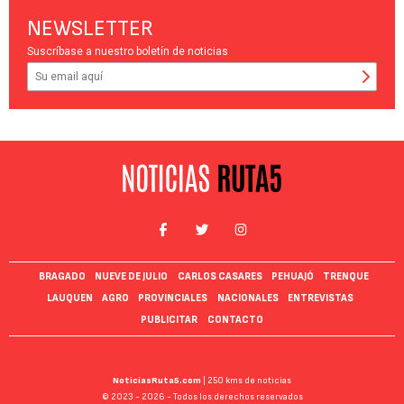
NEWSLETTER
Suscríbase a nuestro boletín de noticias
BRAGADO
NUEVE DE JULIO
CARLOS CASARES
PEHUAJÓ
TRENQUE
LAUQUEN
AGRO
PROVINCIALES
NACIONALES
ENTREVISTAS
PUBLICITAR
CONTACTO
NoticiasRuta5.com
| 250 kms de noticias
© 2023 - 2026 - Todos los derechos reservados