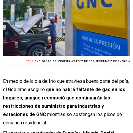
TAGS:
GNC
,
OLA POLAR
,
INDUSTRIAS
,
FALTA DE GAS
,
SECRETARÍA DE ENERGÍA
En medio de la ola de frío que atraviesa buena parte del país,
el Gobierno aseguró
que no habrá faltante de gas en los
hogares, aunque reconoció que continuarán las
restricciones de suministro para industrias y
estaciones de GNC
mientras se sostengan los picos de
demanda residencial.