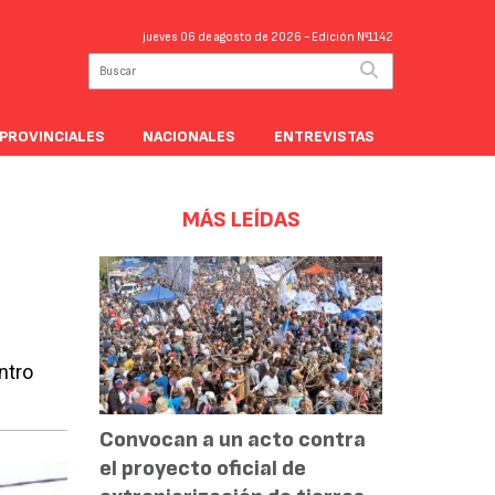
jueves 06 de agosto de 2026
- Edición Nº1142
PROVINCIALES
NACIONALES
ENTREVISTAS
MÁS LEÍDAS
ntro
Convocan a un acto contra
el proyecto oficial de