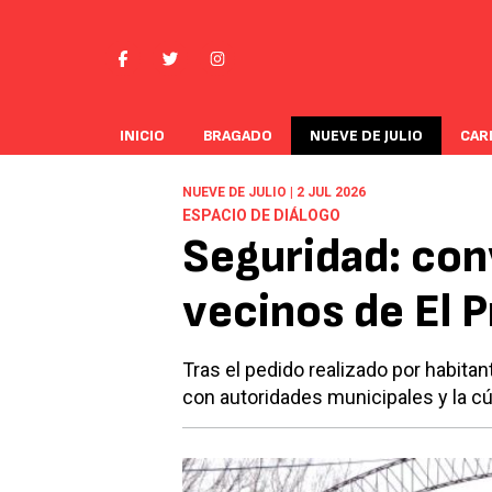
INICIO
BRAGADO
NUEVE DE JULIO
CAR
NUEVE DE JULIO | 2 JUL 2026
ESPACIO DE DIÁLOGO
Seguridad: con
vecinos de El P
Tras el pedido realizado por habitan
con autoridades municipales y la cú