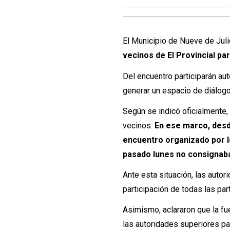
El Municipio de Nueve de Jul
vecinos de El Provincial par
Del encuentro participarán au
generar un espacio de diálogo 
Según se indicó oficialmente, 
vecinos.
En ese marco, desde
encuentro organizado por lo
pasado lunes no consignaba 
Ante esta situación, las auto
participación de todas las par
Asimismo, aclararon que la fue
las autoridades superiores par