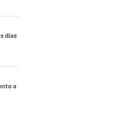
s días
ento a