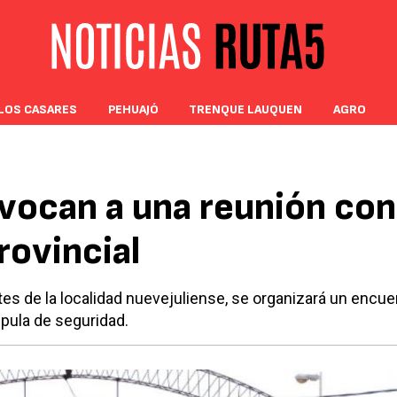
LOS CASARES
PEHUAJÓ
TRENQUE LAUQUEN
AGRO
vocan a una reunión con
rovincial
tes de la localidad nuevejuliense, se organizará un encue
pula de seguridad.