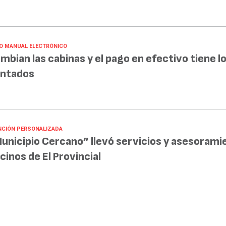
O MANUAL ELECTRÓNICO
mbian las cabinas y el pago en efectivo tiene lo
ntados
NCIÓN PERSONALIZADA
unicipio Cercano” llevó servicios y asesorami
cinos de El Provincial