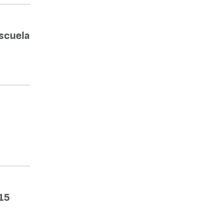
Escuela
15