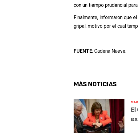
con un tiempo prudencial para
Finalmente, informaron que e
gripal, motivo por el cual tam
FUENTE
: Cadena Nueve.
MÁS NOTICIAS
MAR
El
ex