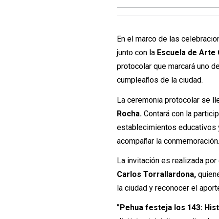
En el marco de las celebracio
junto con la
Escuela de Arte 
protocolar que marcará uno d
cumpleaños de la ciudad.
La ceremonia protocolar se ll
Rocha.
Contará con la partici
establecimientos educativos
acompañar la conmemoración
La invitación es realizada por
Carlos Torrallardona,
quiene
la ciudad y reconocer el apor
"Pehua festeja los 143: His