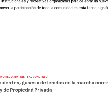
es, institucionales y recreativas organizadas para celebrar un nuev
mover la participación de toda la comunidad en esta fecha signifi
IVO RECLAMO FRENTE AL CONGRESO
cidentes, gases y detenidos en la marcha contr
y de Propiedad Privada