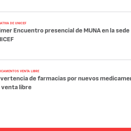
IATIVA DE UNICEF
imer Encuentro presencial de MUNA en la sede
ICEF
ICAMENTOS VENTA LIBRE
vertencia de farmacias por nuevos medicame
 venta libre