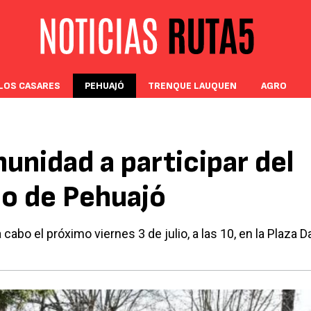
LOS CASARES
PEHUAJÓ
TRENQUE LAUQUEN
AGRO
munidad a participar del
io de Pehuajó
cabo el próximo viernes 3 de julio, a las 10, en la Plaza D