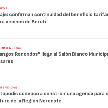
UTA 5
aje: confirman continuidad del beneficio tarifa
ra vecinos de Beruti
ENAJE MUSICAL
angos Redondos” llega al Salón Blanco Municipa
sares
ATE REGIONAL
topodis convocó a construir una agenda para e
turo de la Región Noroeste