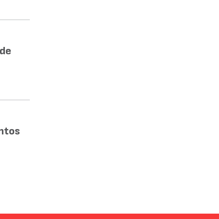
 de
ntos