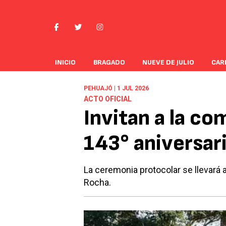
INICIO
BRAGADO
NUEVE DE JULIO
CAR
PEHUAJÓ | 1 JUL 2026
ACTO OFICIAL
Invitan a la co
143° aniversar
La ceremonia protocolar se llevará a 
Rocha.