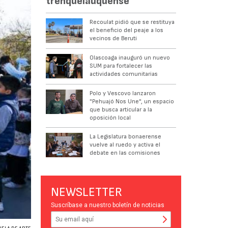
trenquelauquense
Recoulat pidió que se restituya
el beneficio del peaje a los
vecinos de Beruti
Olascoaga inauguró un nuevo
SUM para fortalecer las
actividades comunitarias
Polo y Vescovo lanzaron
"Pehuajó Nos Une", un espacio
que busca articular a la
oposición local
La Legislatura bonaerense
vuelve al ruedo y activa el
debate en las comisiones
NEWSLETTER
Suscríbase a nuestro boletín de noticias