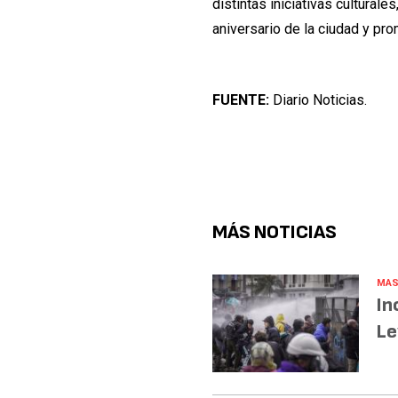
distintas iniciativas cultural
aniversario de la ciudad y pro
FUENTE:
Diario Noticias.
MÁS NOTICIAS
MAS
In
Le