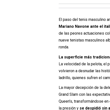
El paso del tenis masculino a
Mariano Navone ante el italia
de las peores actuaciones col
nueve tenistas masculinos alb
ronda.
La superficie más tradicion
La velocidad de la pelota, el 
volvieron a desnudar las hist
ladrillo, quienes sufren el ca
La mayor decepción de la del
Grand Slam con las expectativ
Queen’s, transformándose en e
la presión y
se despidió sin