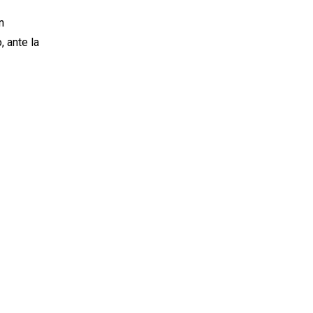
n
 ante la