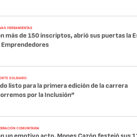
VAS HERRAMIENTAS
n más de 150 inscriptos, abrió sus puertas la 
 Emprendedores
ORTE SOLIDARIO
do listo para la primera edición de la carrera
orremos por la Inclusión”
EBRACIÓN COMUNITARIA
n un emotivo acto, Mones Cazón festejó sus 1