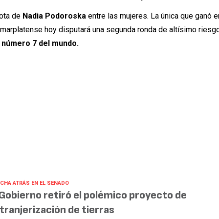
rota de
Nadia Podoroska
entre las mujeres. La única que ganó e
 marplatense hoy disputará una segunda ronda de altísimo riesgo,
 número 7 del mundo.
CHA ATRÁS EN EL SENADO
 Gobierno retiró el polémico proyecto de
tranjerización de tierras