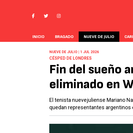
INICIO
BRAGADO
NUEVE DE JULIO
CAR
NUEVE DE JULIO | 1 JUL 2026
CÉSPED DE LONDRES
Fin del sueño 
eliminado en 
El tenista nuevejuliense Mariano Navo
quedan representantes argentinos e