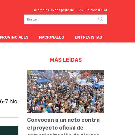
miércoles 05 de agosto de 2026
- Edición Nº1141
PROVINCIALES
NACIONALES
ENTREVISTAS
MÁS LEÍDAS
 6-7. No
Convocan a un acto contra
el proyecto oficial de