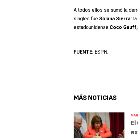
A todos ellos se sumó la der
singles fue
Solana Sierra:
la
estadounidense
Coco Gauff,
FUENTE:
ESPN.
MÁS NOTICIAS
MAR
El
ex