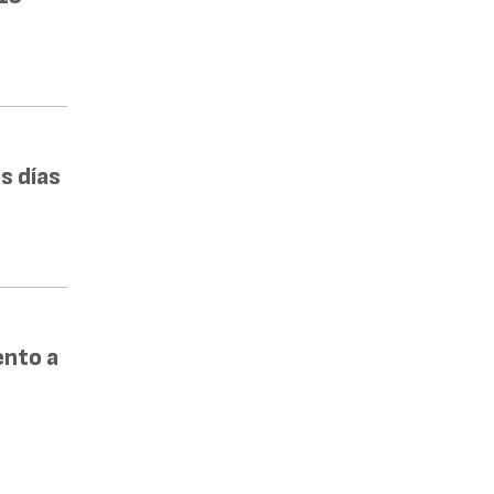
s días
ento a