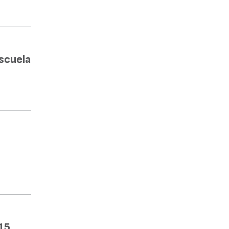
Escuela
15