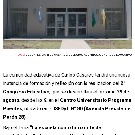
TAGS:
DOCENTES
,
CARLOS CASARES
,
COLEGIOS
,
ALUMNOS
,
CONGRESO EDUCATIVO
La comunidad educativa de Carlos Casares tendrá una nueva
instancia de formación y reflexión con la realización del
2°
Congreso Educativo
, que se desarrollará el próximo
29 de
agosto
, desde las
9
, en el
Centro Universitario Programa
Puentes
, ubicado en el
ISFDyT N° 80 (Avenida Presidente
Perón 28)
.
Bajo el lema
“La escuela como horizonte de