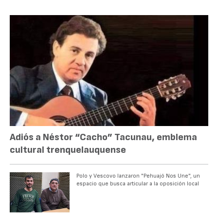
Adiós a Néstor “Cacho” Tacunau, emblema
cultural trenquelauquense
Polo y Vescovo lanzaron "Pehuajó Nos Une", un
espacio que busca articular a la oposición local