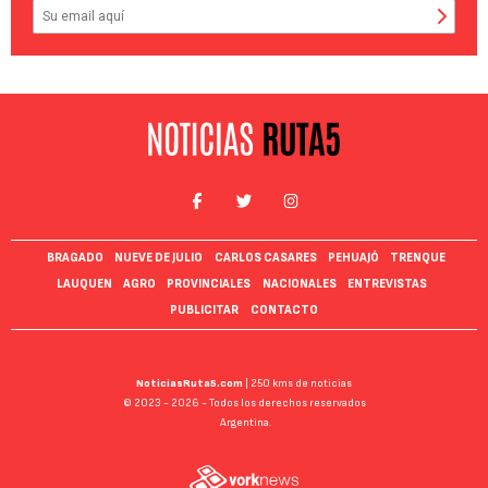
BRAGADO
NUEVE DE JULIO
CARLOS CASARES
PEHUAJÓ
TRENQUE
LAUQUEN
AGRO
PROVINCIALES
NACIONALES
ENTREVISTAS
PUBLICITAR
CONTACTO
NoticiasRuta5.com
| 250 kms de noticias
© 2023 - 2026 - Todos los derechos reservados
Argentina.