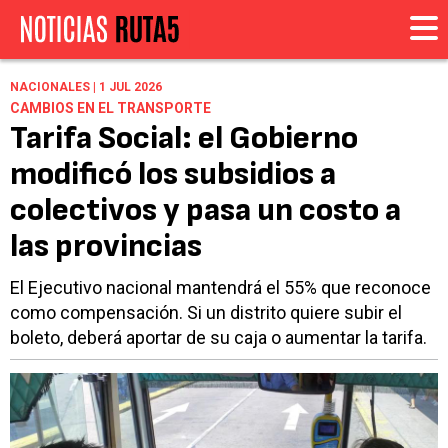
NACIONALES | 1 JUL 2026
CAMBIOS EN EL TRANSPORTE
Tarifa Social: el Gobierno
modificó los subsidios a
colectivos y pasa un costo a
las provincias
El Ejecutivo nacional mantendrá el 55% que reconoce
como compensación. Si un distrito quiere subir el
boleto, deberá aportar de su caja o aumentar la tarifa.