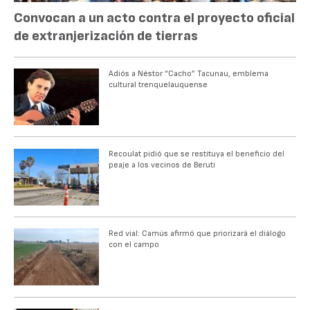
Convocan a un acto contra el proyecto oficial
de extranjerización de tierras
Adiós a Néstor “Cacho” Tacunau, emblema
cultural trenquelauquense
Recoulat pidió que se restituya el beneficio del
peaje a los vecinos de Beruti
Red vial: Camús afirmó que priorizará el diálogo
con el campo