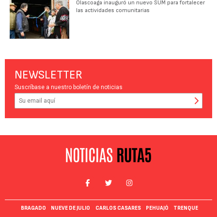
Olascoaga inauguró un nuevo SUM para fortalecer
las actividades comunitarias
NEWSLETTER
Suscríbase a nuestro boletín de noticias
BRAGADO
NUEVE DE JULIO
CARLOS CASARES
PEHUAJÓ
TRENQUE