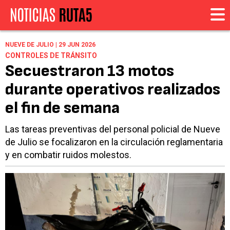
NUEVE DE JULIO | 29 JUN 2026
CONTROLES DE TRÁNSITO
Secuestraron 13 motos
durante operativos realizados
el fin de semana
Las tareas preventivas del personal policial de Nueve
de Julio se focalizaron en la circulación reglamentaria
y en combatir ruidos molestos.