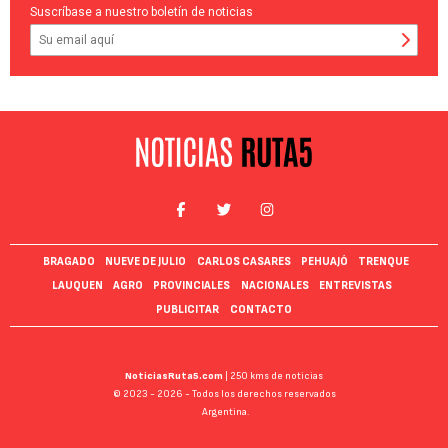
Suscríbase a nuestro boletín de noticias
BRAGADO
NUEVE DE JULIO
CARLOS CASARES
PEHUAJÓ
TRENQUE
LAUQUEN
AGRO
PROVINCIALES
NACIONALES
ENTREVISTAS
PUBLICITAR
CONTACTO
NoticiasRuta5.com
| 250 kms de noticias
© 2023 - 2026 - Todos los derechos reservados
Argentina.