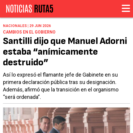
NACIONALES | 29 JUN 2026
CAMBIOS EN EL GOBIERNO
Santilli dijo que Manuel Adorni
estaba “anímicamente
destruido”
Así lo expresó el flamante jefe de Gabinete en su
primera declaración pública tras su designación.
Además, afirmó que la transición en el organismo
“será ordenada”.