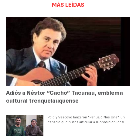
MÁS LEÍDAS
Adiós a Néstor “Cacho” Tacunau, emblema
cultural trenquelauquense
Polo y Vescovo lanzaron "Pehuajó Nos Une", un
espacio que busca articular a la oposición local