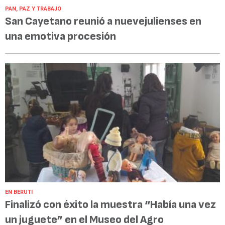
PAN, PAZ Y TRABAJO
San Cayetano reunió a nuevejulienses en
una emotiva procesión
EN BERUTI
Finalizó con éxito la muestra “Había una vez
un juguete” en el Museo del Agro