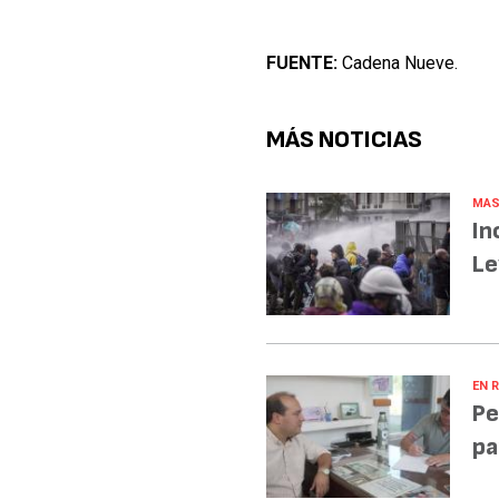
FUENTE:
Cadena Nueve.
MÁS NOTICIAS
MAS
In
Le
EN R
Pe
pa