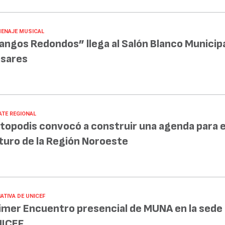
ENAJE MUSICAL
angos Redondos” llega al Salón Blanco Municipa
sares
ATE REGIONAL
topodis convocó a construir una agenda para e
turo de la Región Noroeste
IATIVA DE UNICEF
imer Encuentro presencial de MUNA en la sede
ICEF