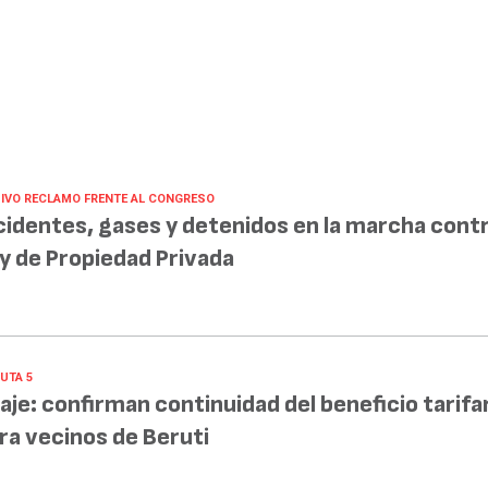
IVO RECLAMO FRENTE AL CONGRESO
cidentes, gases y detenidos en la marcha contr
y de Propiedad Privada
UTA 5
aje: confirman continuidad del beneficio tarifa
ra vecinos de Beruti