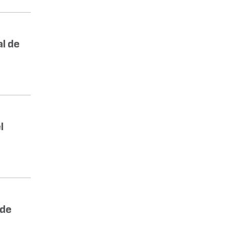
l de
l
 de