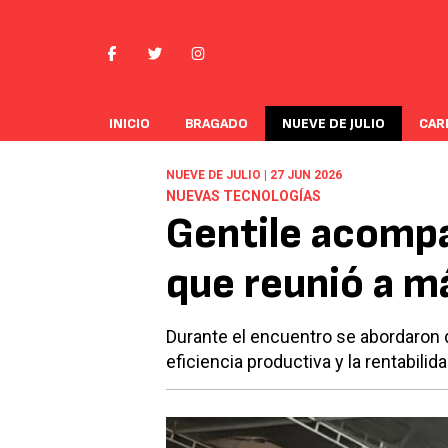
INICIO
BRAGADO
NUEVE DE JULIO
CAR
NUEVE DE JULIO | 27 JUN 2026
NUEVAS TECNOLOGÍAS
Gentile acomp
que reunió a m
Durante el encuentro se abordaron d
eficiencia productiva y la rentabili