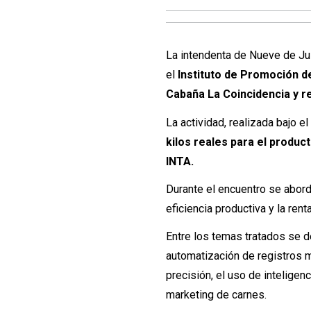
La intendenta de Nueve de Ju
el
Instituto de Promoción d
Cabaña La Coincidencia y r
La actividad, realizada bajo e
kilos reales para el produc
INTA.
Durante el encuentro se abord
eficiencia productiva y la ren
Entre los temas tratados se de
automatización de registros m
precisión, el uso de inteligen
marketing de carnes.