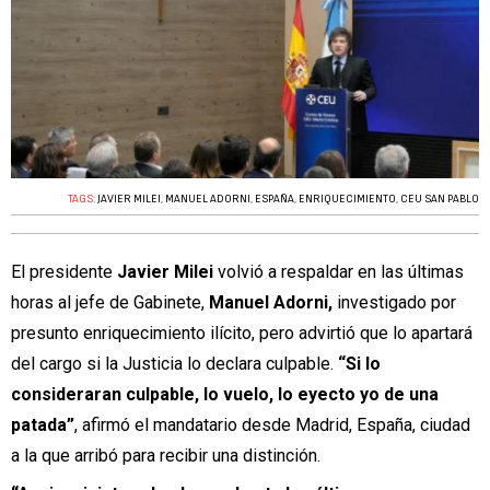
TAGS:
JAVIER MILEI
,
MANUEL ADORNI
,
ESPAÑA
,
ENRIQUECIMIENTO
,
CEU SAN PABLO
El presidente
Javier Milei
volvió a respaldar en las últimas
horas al jefe de Gabinete,
Manuel Adorni,
investigado por
presunto enriquecimiento ilícito, pero advirtió que lo apartará
del cargo si la Justicia lo declara culpable.
“Si lo
consideraran culpable, lo vuelo, lo eyecto yo de una
patada”
, afirmó el mandatario desde Madrid, España, ciudad
a la que arribó para recibir una distinción.