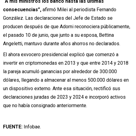
“A mis ministros los banco hasta las últimas
consecuencias”,
afirmó Milei al periodista Fernando
González. Las declaraciones del Jefe de Estado se
producen después de que Adorni reconociera públicamente,
el pasado 10 de junio, que junto a su esposa, Bettina
Angeletti, mantuvo durante años ahorros no declarados.
El ahora exvocero presidencial explicó que comenzó a
invertir en criptomonedas en 2013 y que entre 2014 y 2018
la pareja acumuló ganancias por alrededor de 300.000
dólares, llegando a almacenar al menos 500.000 dólares en
un dispositivo externo. Ante esa situación, rectificó sus
declaraciones juradas de 2023 y 2024 e incorporó activos
que no había consignado anteriormente.
FUENTE:
Infobae.