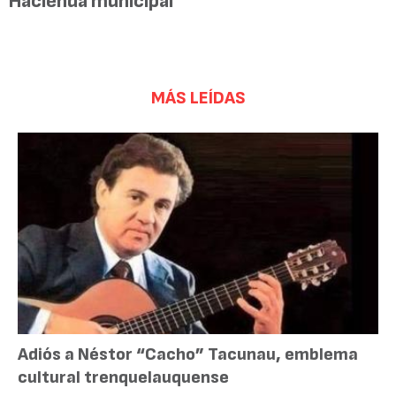
Hacienda municipal
MÁS LEÍDAS
Adiós a Néstor “Cacho” Tacunau, emblema
cultural trenquelauquense