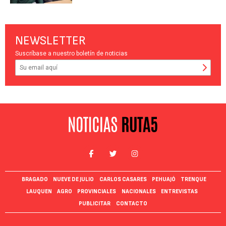
NEWSLETTER
Suscríbase a nuestro boletín de noticias
BRAGADO
NUEVE DE JULIO
CARLOS CASARES
PEHUAJÓ
TRENQUE
LAUQUEN
AGRO
PROVINCIALES
NACIONALES
ENTREVISTAS
PUBLICITAR
CONTACTO