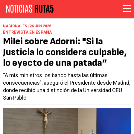
NACIONALES | 26 JUN 2026
ENTREVISTA EN ESPAÑA
Milei sobre Adorni: "Si la
Justicia lo considera culpable,
lo eyecto de una patada”
“A mis ministros los banco hasta las últimas
consecuencias”, aseguró el Presidente desde Madrid,
donde recibió una distinción de la Universidad CEU
San Pablo.