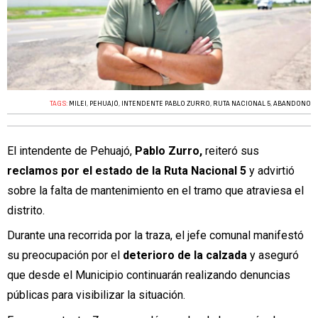
TAGS:
MILEI
,
PEHUAJÓ
,
INTENDENTE PABLO ZURRO
,
RUTA NACIONAL 5
,
ABANDONO
El intendente de Pehuajó,
Pablo Zurro,
reiteró sus
reclamos por el estado de la Ruta Nacional 5
y advirtió
sobre la falta de mantenimiento en el tramo que atraviesa el
distrito.
Durante una recorrida por la traza, el jefe comunal manifestó
su preocupación por el
deterioro de la calzada
y aseguró
que desde el Municipio continuarán realizando denuncias
públicas para visibilizar la situación.