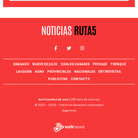
BRAGADO
NUEVE DE JULIO
CARLOS CASARES
PEHUAJÓ
TRENQUE
LAUQUEN
AGRO
PROVINCIALES
NACIONALES
ENTREVISTAS
PUBLICITAR
CONTACTO
NoticiasRuta5.com
| 250 kms de noticias
© 2023 - 2026 - Todos los derechos reservados
Argentina.