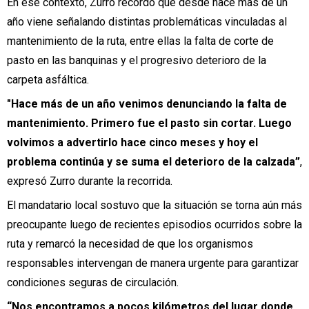
En ese contexto, Zurro recordó que desde hace más de un
año viene señalando distintas problemáticas vinculadas al
mantenimiento de la ruta, entre ellas la falta de corte de
pasto en las banquinas y el progresivo deterioro de la
carpeta asfáltica.
"Hace más de un año venimos denunciando la falta de
mantenimiento. Primero fue el pasto sin cortar. Luego
volvimos a advertirlo hace cinco meses y hoy el
problema continúa y se suma el deterioro de la calzada”
,
expresó Zurro durante la recorrida.
El mandatario local sostuvo que la situación se torna aún más
preocupante luego de recientes episodios ocurridos sobre la
ruta y remarcó la necesidad de que los organismos
responsables intervengan de manera urgente para garantizar
condiciones seguras de circulación.
“Nos encontramos a pocos kilómetros del lugar donde