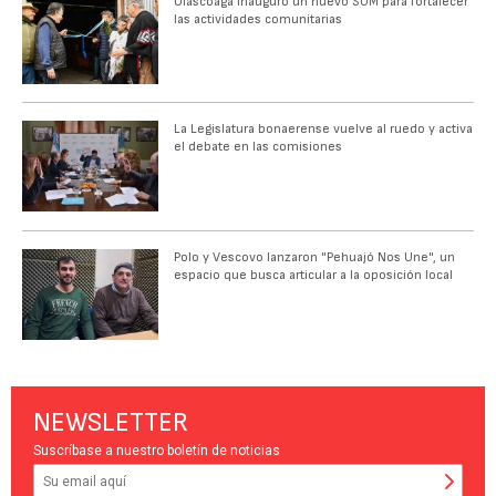
Olascoaga inauguró un nuevo SUM para fortalecer
las actividades comunitarias
La Legislatura bonaerense vuelve al ruedo y activa
el debate en las comisiones
Polo y Vescovo lanzaron "Pehuajó Nos Une", un
espacio que busca articular a la oposición local
NEWSLETTER
Suscríbase a nuestro boletín de noticias