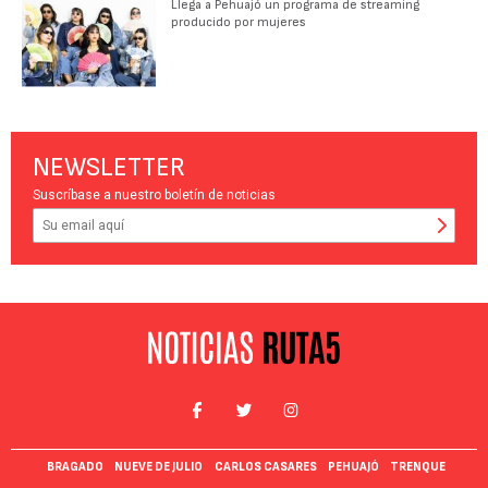
Llega a Pehuajó un programa de streaming
producido por mujeres
NEWSLETTER
Suscríbase a nuestro boletín de noticias
BRAGADO
NUEVE DE JULIO
CARLOS CASARES
PEHUAJÓ
TRENQUE