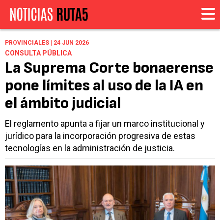
PROVINCIALES | 24 JUN 2026
CONSULTA PÚBLICA
La Suprema Corte bonaerense
pone límites al uso de la IA en
el ámbito judicial
El reglamento apunta a fijar un marco institucional y
jurídico para la incorporación progresiva de estas
tecnologías en la administración de justicia.