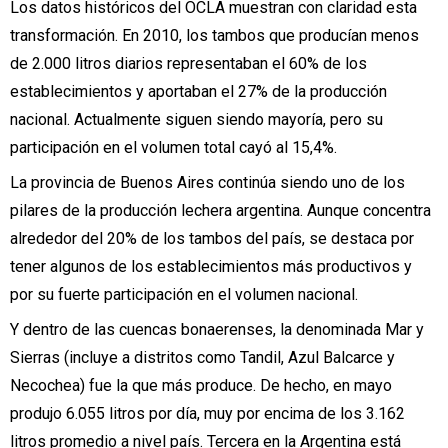
Los datos históricos del OCLA muestran con claridad esta
transformación. En 2010, los tambos que producían menos
de 2.000 litros diarios representaban el 60% de los
establecimientos y aportaban el 27% de la producción
nacional. Actualmente siguen siendo mayoría, pero su
participación en el volumen total cayó al 15,4%.
La
provincia de Buenos Aires
continúa siendo uno de los
pilares de la producción lechera argentina. Aunque
concentra
alrededor del 20% de los tambos del país
, se destaca por
tener algunos de los establecimientos más productivos y
por su fuerte participación en el volumen nacional.
Y dentro de las
cuencas
bonaerenses, la denominada
Mar y
Sierras
(incluye a distritos como Tandil, Azul Balcarce y
Necochea)
fue la que más produce
. De hecho, en mayo
produjo
6.055 litros por día
, muy por encima de los 3.162
litros promedio a nivel país. Tercera en la Argentina está