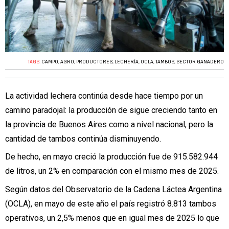
TAGS:
CAMPO
,
AGRO
,
PRODUCTORES
,
LECHERÍA
,
OCLA
,
TAMBOS
,
SECTOR GANADERO
La
actividad lechera
continúa desde hace tiempo por un
camino paradojal: la producción de sigue creciendo tanto en
la provincia de Buenos Aires como a nivel nacional, pero la
cantidad de tambos continúa disminuyendo.
De hecho, en mayo creció la
producción
fue de
915.582.944
de litros
, un 2% en comparación con el mismo mes de 2025.
Según datos del Observatorio de la Cadena Láctea Argentina
(
OCLA
), en mayo de este año el país registró
8.813 tambos
operativos
, un
2,5% menos que en igual mes de 2025
lo que