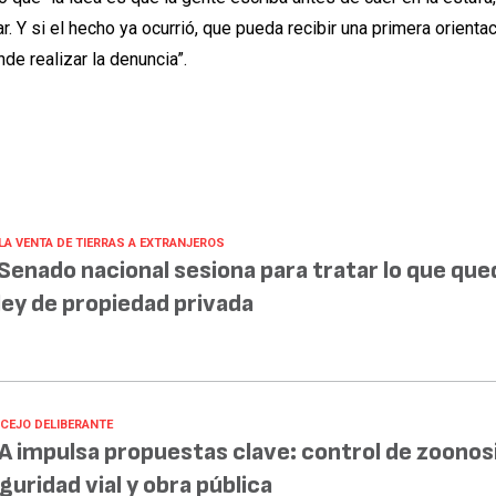
r. Y si el hecho ya ocurrió, que pueda recibir una primera orienta
de realizar la denuncia”.
 LA VENTA DE TIERRAS A EXTRANJEROS
 Senado nacional sesiona para tratar lo que que
 ley de propiedad privada
CEJO DELIBERANTE
A impulsa propuestas clave: control de zoonosi
guridad vial y obra pública