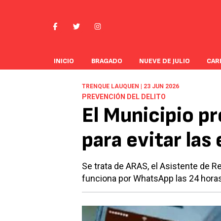
INICIO
BRAGADO
NUEVE DE JULIO
CAR
TRENQUE LAUQUEN | 23 JUN 2026
PREVENCIÓN DEL DELITO
El Municipio p
para evitar las
Se trata de ARAS, el Asistente de 
funciona por WhatsApp las 24 horas 