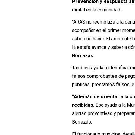
Prevención y Respuesta ant
digital en la comunidad.
“ARAS no reemplaza a la denunc
acompañar en el primer momen
sabe qué hacer.
El asistente b
la estafa avance y saber a dó
Borrazas.
También ayuda a identificar 
falsos comprobantes de pago,
públicas, préstamos falsos, e
“Además de orientar a la c
recibidas.
Eso ayuda a la Muni
alertas preventivas y prepar
Borrazás.
El funcionario municipal detal