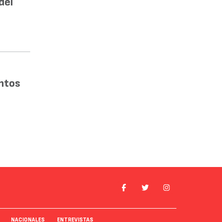
del
ntos
NACIONALES
ENTREVISTAS