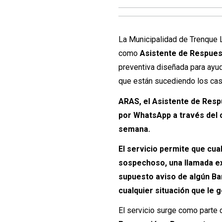
La Municipalidad de Trenque 
como
Asistente de Respues
preventiva diseñada para ayud
que están sucediendo los ca
ARAS, el Asistente de Resp
por WhatsApp a través del c
semana.
El servicio permite que cu
sospechoso, una llamada ex
supuesto aviso de algún Ba
cualquier situación que le g
El servicio surge como parte