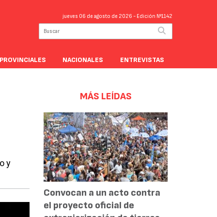
jueves 06 de agosto de 2026
- Edición Nº1142
PROVINCIALES
NACIONALES
ENTREVISTAS
MÁS LEÍDAS
o y
Convocan a un acto contra
el proyecto oficial de