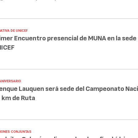
IATIVA DE UNICEF
imer Encuentro presencial de MUNA en la sede
ICEF
 ANIVERSARIO
enque Lauquen será sede del Campeonato Naci
 km de Ruta
IONES CONJUNTAS