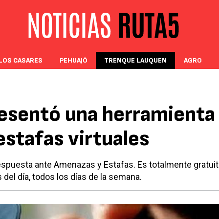
LOS CASARES
PEHUAJÓ
TRENQUE LAUQUEN
AGRO
resentó una herramienta
 estafas virtuales
Respuesta ante Amenazas y Estafas. Es totalmente gratuit
del día, todos los días de la semana.