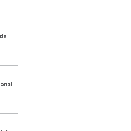
 de
onal