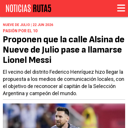
NUEVE DE JULIO | 22 JUN 2026
PASIÓN POR EL 10
Proponen que la calle Alsina de
Nueve de Julio pase a llamarse
Lionel Messi
El vecino del distrito Federico Henríquez hizo llegar la
propuesta a los medios de comunicación locales, con
el objetivo de reconocer al capitán de la Selección
Argentina y campeón del mundo.