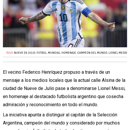
TAGS:
NUEVE DE JULIO
,
FÚTBOL
,
MUNDIAL
,
HOMENAJE
,
CAMPEÓN DEL MUNDO
,
LIONEL MESSI
El vecino Federico Henríquez propuso a través de un
mensaje a los medios locales que la actual calle Alsina de la
ciudad de Nueve de Julio pase a denominarse Lionel Messi,
en homenaje al destacado futbolista argentino que cosecha
admiración y reconocimiento en todo el mundo.
La iniciativa apunta a distinguir al capitán de la Selección
Argentina, campeón del mundo y considerado por muchos