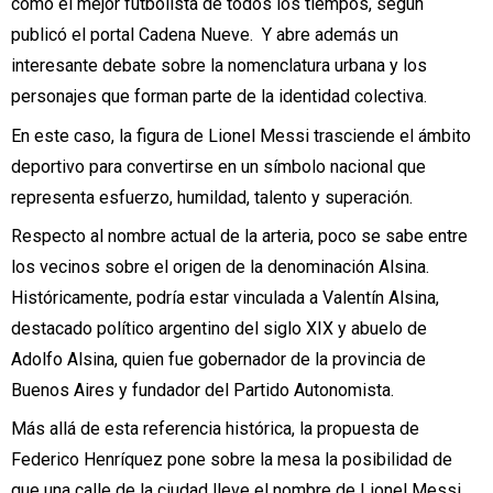
como el mejor futbolista de todos los tiempos, según
publicó el portal Cadena Nueve. Y abre además un
interesante debate sobre la nomenclatura urbana y los
personajes que forman parte de la identidad colectiva.
En este caso, la figura de Lionel Messi trasciende el ámbito
deportivo para convertirse en un símbolo nacional que
representa esfuerzo, humildad, talento y superación.
Respecto al nombre actual de la arteria, poco se sabe entre
los vecinos sobre el origen de la denominación Alsina.
Históricamente, podría estar vinculada a Valentín Alsina,
destacado político argentino del siglo XIX y abuelo de
Adolfo Alsina, quien fue gobernador de la provincia de
Buenos Aires y fundador del Partido Autonomista.
Más allá de esta referencia histórica, la propuesta de
Federico Henríquez pone sobre la mesa la posibilidad de
que una calle de la ciudad lleve el nombre de Lionel Messi,