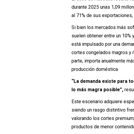
durante 2025 unas 1,09 millon
al 71% de sus exportaciones, 
Si bien los mercados más sof
suelen obtener entre un 10% y
está impulsado por una demand
cortes congelados magros y r
parte, importa anualmente má
producción doméstica.
“La demanda existe para to
lo más magra posible”,
resum
Este escenario adquiere espec
siendo un rasgo distintivo fr
valorando los cortes premium
productos de menor contenid