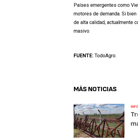
Países emergentes como Vietn
motores de demanda. Si bien 
de alta calidad, actualmente
masivo.
FUENTE:
TodoAgro.
MÁS NOTICIAS
INF
Tr
ma