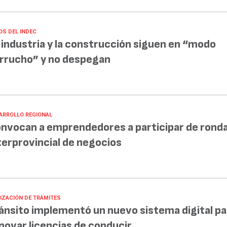
OS DEL INDEC
 industria y la construcción siguen en “modo
rrucho” y no despegan
ARROLLO REGIONAL
nvocan a emprendedores a participar de rond
terprovincial de negocios
LIZACIÓN DE TRÁMITES
ánsito implementó un nuevo sistema digital pa
novar licencias de conducir