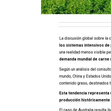
La discusión global sobre la c
los sistemas intensivos de
una realidad menos visible p
demanda mundial de carne
Según un análisis del consult
mundo, China y Estados Unido
contenido graso, destinados ta
Esta tendencia representa 
producción históricamente 
El caso de Australia resulta 