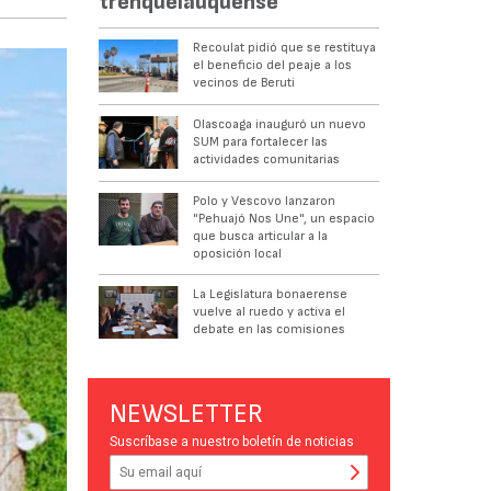
trenquelauquense
Recoulat pidió que se restituya
el beneficio del peaje a los
vecinos de Beruti
Olascoaga inauguró un nuevo
SUM para fortalecer las
actividades comunitarias
Polo y Vescovo lanzaron
"Pehuajó Nos Une", un espacio
que busca articular a la
oposición local
La Legislatura bonaerense
vuelve al ruedo y activa el
debate en las comisiones
NEWSLETTER
Suscríbase a nuestro boletín de noticias