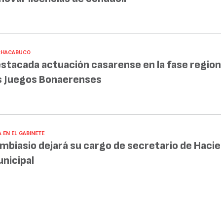
CHACABUCO
stacada actuación casarense en la fase region
s Juegos Bonaerenses
 EN EL GABINETE
mbiasio dejará su cargo de secretario de Haci
nicipal