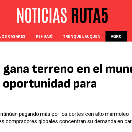
LOS CASARES
PEHUAJÓ
TRENQUE LAUQUEN
AGRO
 gana terreno en el mun
n oportunidad para
ntinúan pagando más por los cortes con alto marmoleo
pales compradores globales concentran su demanda en ca