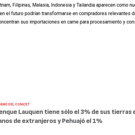
am, Filipinas, Malasia, Indonesia y Tailandia aparecen como n
en el futuro podrían transformarse en compradores relevantes d
 concentran sus importaciones en carne para procesamiento y co
ORME DEL CONICET
enque Lauquen tiene sólo el 3% de sus tierras 
nos de extranjeros y Pehuajó el 1%