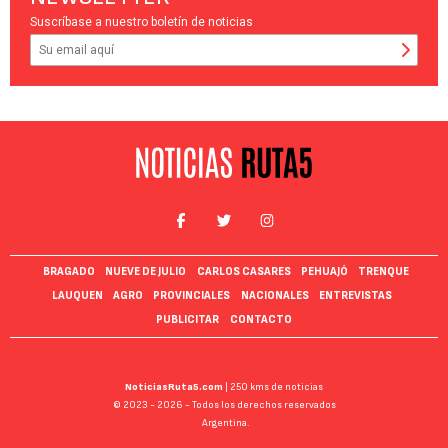
Suscríbase a nuestro boletín de noticias
BRAGADO
NUEVE DE JULIO
CARLOS CASARES
PEHUAJÓ
TRENQUE
LAUQUEN
AGRO
PROVINCIALES
NACIONALES
ENTREVISTAS
PUBLICITAR
CONTACTO
NoticiasRuta5.com
| 250 kms de noticias
© 2023 - 2026 - Todos los derechos reservados
Argentina.