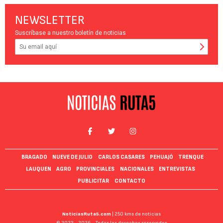
NEWSLETTER
Suscríbase a nuestro boletín de noticias
BRAGADO
NUEVE DE JULIO
CARLOS CASARES
PEHUAJÓ
TRENQUE
LAUQUEN
AGRO
PROVINCIALES
NACIONALES
ENTREVISTAS
PUBLICITAR
CONTACTO
NoticiasRuta5.com
| 250 kms de noticias