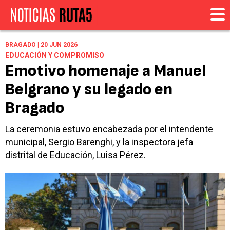
BRAGADO | 20 JUN 2026
EDUCACIÓN Y COMPROMISO
Emotivo homenaje a Manuel
Belgrano y su legado en
Bragado
La ceremonia estuvo encabezada por el intendente
municipal, Sergio Barenghi, y la inspectora jefa
distrital de Educación, Luisa Pérez.