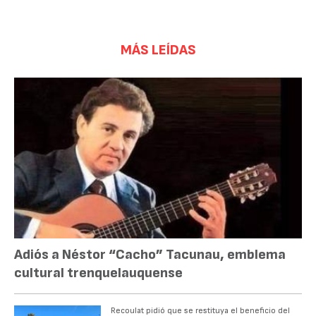
MÁS LEÍDAS
Adiós a Néstor “Cacho” Tacunau, emblema
cultural trenquelauquense
Recoulat pidió que se restituya el beneficio del