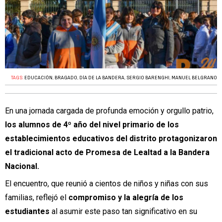
TAGS:
EDUCACIÓN
,
BRAGADO
,
DÍA DE LA BANDERA
,
SERGIO BARENGHI
,
MANUEL BELGRANO
En una jornada cargada de profunda emoción y orgullo patrio,
los alumnos de 4º año del nivel primario de los
establecimientos educativos del distrito protagonizaron
el tradicional acto de Promesa de Lealtad a la Bandera
Nacional.
El encuentro, que reunió a cientos de niños y niñas con sus
familias, reflejó el
compromiso y la alegría de los
estudiantes
al asumir este paso tan significativo en su