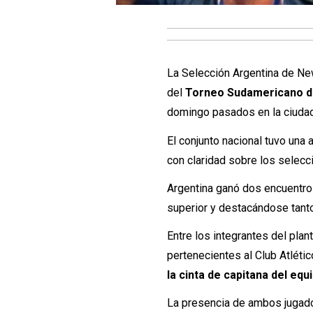
La Selección Argentina de New
del
Torneo Sudamericano de
domingo pasados en la ciuda
El conjunto nacional tuvo una
con claridad sobre los selecc
Argentina ganó dos encuentro
superior y destacándose tanto
Entre los integrantes del pla
pertenecientes al Club Atlétic
la cinta de capitana del eq
La presencia de ambos jugador