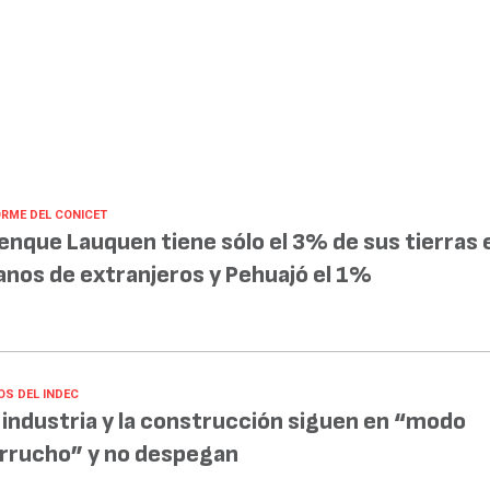
ORME DEL CONICET
enque Lauquen tiene sólo el 3% de sus tierras 
nos de extranjeros y Pehuajó el 1%
OS DEL INDEC
 industria y la construcción siguen en “modo
rrucho” y no despegan