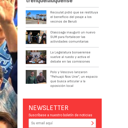
trenquelauquense
Recoulat pidió que se restituya
el beneficio del peaje a los
vecinos de Beruti
Olascoaga inauguró un nuevo
SUM para fortalecer las
actividades comunitarias
La Legislatura bonaerense
vuelve al ruedo y activa el
debate en las comisiones
Polo y Vescovo lanzaron
"Pehuajó Nos Une", un espacio
que busca articular a la
oposición local
NEWSLETTER
Suscríbase a nuestro boletín de noticias