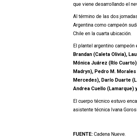
que viene desarrollando el ne
Al término de las dos jornada
Argentina como campeón suda
Chile en la cuarta ubicación.
El plantel argentino campeón 
Brandan (Caleta Olivia), Lau
Mónica Juárez (Río Cuarto),
Madryn), Pedro M. Morales (C
Mercedes), Darío Duarte (La
Andrea Cuello (Lamarque) y
El cuerpo técnico estuvo enc
asistente técnica Ivana Gorosi
FUENTE:
Cadena Nueve.