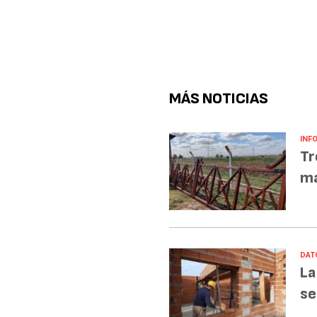
MÁS NOTICIAS
INF
Tr
ma
DAT
La
se