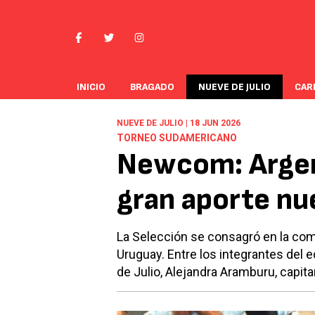
INICIO
BRAGADO
NUEVE DE JULIO
CAR
NUEVE DE JULIO | 18 JUN 2026
TORNEO SUDAMERICANO
Newcom: Argen
gran aporte nu
La Selección se consagró en la c
Uruguay. Entre los integrantes del 
de Julio, Alejandra Aramburu, capit