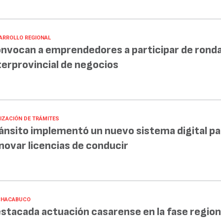
ARROLLO REGIONAL
nvocan a emprendedores a participar de rond
terprovincial de negocios
LIZACIÓN DE TRÁMITES
ánsito implementó un nuevo sistema digital pa
novar licencias de conducir
CHACABUCO
stacada actuación casarense en la fase region