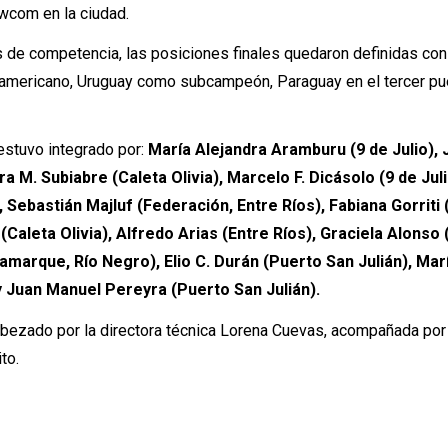
wcom en la ciudad.
s de competencia, las posiciones finales quedaron definidas con
mericano, Uruguay como subcampeón, Paraguay en el tercer pu
estuvo integrado por:
María Alejandra Aramburu (9 de Julio), J
ra M. Subiabre (Caleta Olivia), Marcelo F. Dicásolo (9 de Juli
 Sebastián Majluf (Federación, Entre Ríos), Fabiana Gorriti
aleta Olivia), Alfredo Arias (Entre Ríos), Graciela Alonso (
marque, Río Negro), Elio C. Durán (Puerto San Julián), Mar
 Juan Manuel Pereyra (Puerto San Julián).
abezado por la directora técnica Lorena Cuevas, acompañada por 
to.