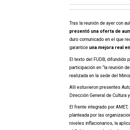
Tras la reunión de ayer con a
presentó una oferta de au
duro comunicado en el que re
garantice
una mejora real en
El texto del FUDB, difundido 
participación en “la reunión d
realizada en la sede del Minis
Allí estuvieron presentes Aut
Dirección General de Cultura y
El frente integrado por AME
planteada por las organizacio
niveles inflacionarios, la ap