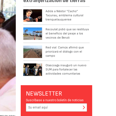
extranjerización de tierras
Adiós a Néstor “Cacho”
Tacunau, emblema cultural
trenquelauquense
Recoulat pidió que se restituya
el beneficio del peaje a los
vecinos de Beruti
Red vial: Camús afirmó que
priorizará el diálogo con el
campo
Olascoaga inauguró un nuevo
SUM para fortalecer las
actividades comunitarias
NEWSLETTER
Suscríbase a nuestro boletín de noticias