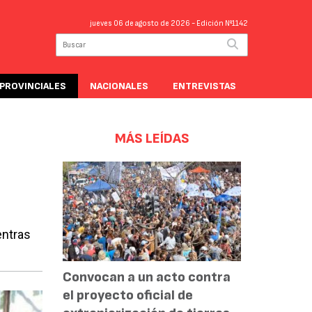
jueves 06 de agosto de 2026
- Edición Nº1142
PROVINCIALES
NACIONALES
ENTREVISTAS
MÁS LEÍDAS
entras
Convocan a un acto contra
el proyecto oficial de