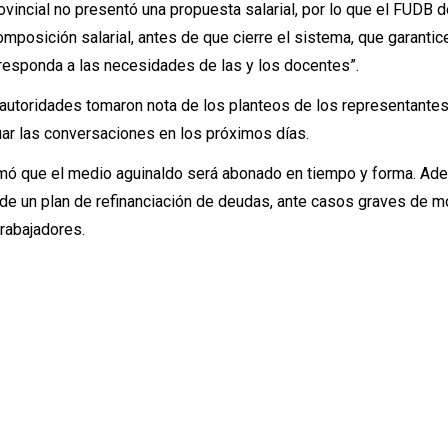
provincial no presentó una propuesta salarial, por lo que el FUDB
mposición salarial, antes de que cierre el sistema, que garantic
 responda a las necesidades de las y los docentes”.
 autoridades tomaron nota de los planteos de los representante
uar las conversaciones en los próximos días.
firmó que el medio aguinaldo será abonado en tiempo y forma. Ad
 de un plan de refinanciación de deudas, ante casos graves de 
rabajadores.