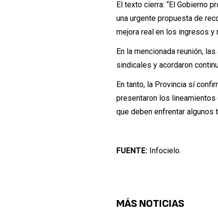
El texto cierra: “El Gobierno 
una urgente propuesta de reco
mejora real en los ingresos y
En la mencionada reunión, las
sindicales y acordaron contin
En tanto, la Provincia sí con
presentaron los lineamientos
que deben enfrentar algunos t
FUENTE:
Infocielo.
MÁS NOTICIAS