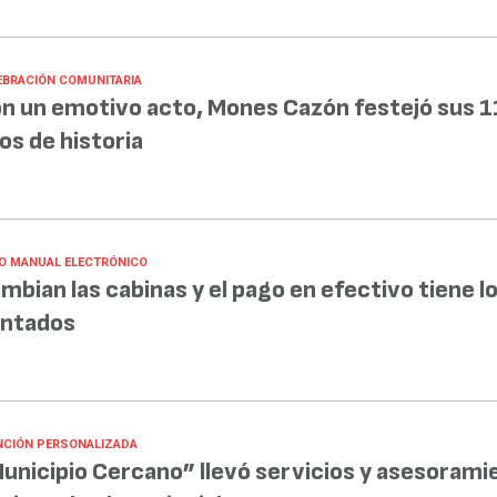
EBRACIÓN COMUNITARIA
n un emotivo acto, Mones Cazón festejó sus 1
os de historia
O MANUAL ELECTRÓNICO
mbian las cabinas y el pago en efectivo tiene lo
ntados
NCIÓN PERSONALIZADA
unicipio Cercano” llevó servicios y asesorami