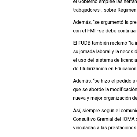
el Gobierno emplee las herram
trabajadores-, sobre Régimen 
Además, “se argumentó la pre
con el FMI -se debe continuar 
El FUDB también reclamó “la i
su jornada laboral y la neces
el uso del sistema de licenci
de titularización en Educación
Además, “se hizo el pedido a 
que se aborde la modificació
nueva y mejor organización de
Así, siempre según el comuni
Consultivo Gremial del IOMA 
vinculadas a las prestaciones 