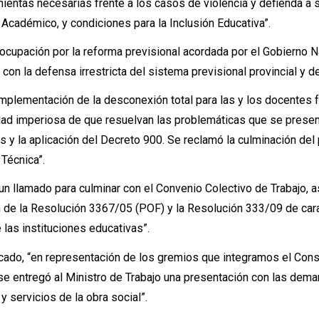
ientas necesarias frente a los casos de violencia y defienda a 
Académico, y condiciones para la Inclusión Educativa”.
ocupación por la reforma previsional acordada por el Gobierno N
con la defensa irrestricta del sistema previsional provincial y de
mplementación de la desconexión total para las y los docentes 
idad imperiosa de que resuelvan las problemáticas que se prese
as y la aplicación del Decreto 900. Se reclamó la culminación de
 Técnica”.
un llamado para culminar con el Convenio Colectivo de Trabajo, 
n de la Resolución 3367/05 (POF) y la Resolución 333/09 de car
 las instituciones educativas”.
cado, “en representación de los gremios que integramos el Con
se entregó al Ministro de Trabajo una presentación con las dem
y servicios de la obra social”.