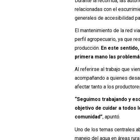
Durante la recorrida, las aut
relacionadas con el escurrimi
generales de accesibilidad pa
El mantenimiento de la red via
perfil agropecuario, ya que re
producción.
En este sentido,
primera mano las problemáti
Al referirse al trabajo que vi
acompañando a quienes desarr
afectar tanto a los productor
“Seguimos trabajando y esc
objetivo de cuidar a todos 
comunidad”
, apuntó.
Uno de los temas centrales ab
manejo del agua en áreas rura