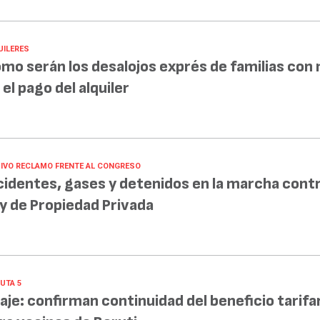
UILERES
mo serán los desalojos exprés de familias con
 el pago del alquiler
IVO RECLAMO FRENTE AL CONGRESO
cidentes, gases y detenidos en la marcha contr
y de Propiedad Privada
UTA 5
aje: confirman continuidad del beneficio tarifa