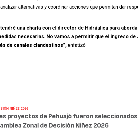
 analizar alternativas y coordinar acciones que permitan dar resp
endré una charla con el director de Hidráulica para aborda
 medidas necesarias. No vamos a permitir que el ingreso de
és de canales clandestinos”,
enfatizó.
SIÓN NIÑEZ 2026
es proyectos de Pehuajó fueron seleccionados 
amblea Zonal de Decisión Niñez 2026