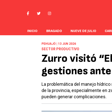
INICIO
BRAGADO
NUEVE DE JULIO
CAR
PEHUAJÓ | 13 JUN 2026
SECTOR PRODUCTIVO
Zurro visitó “E
gestiones ante
La problemática del manejo hídrico
de la provincia, especialmente en 
pueden generar complicaciones.