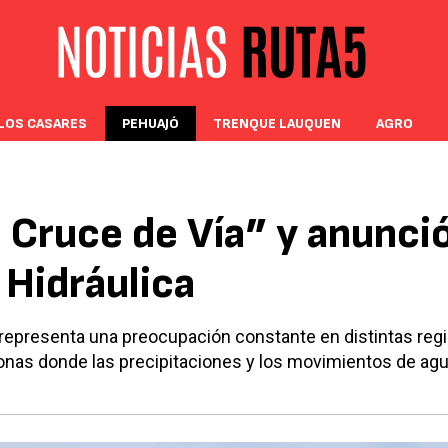
LOS CASARES
PEHUAJÓ
TRENQUE LAUQUEN
AGRO
l Cruce de Vía” y anunci
 Hidráulica
 representa una preocupación constante en distintas reg
zonas donde las precipitaciones y los movimientos de ag