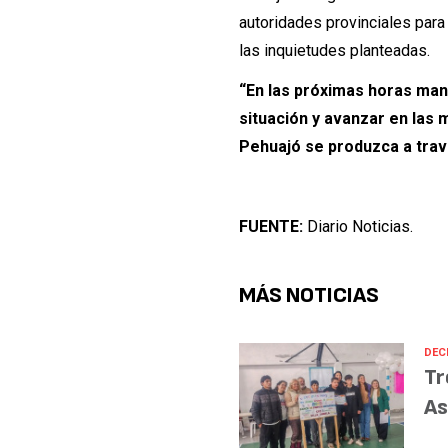
autoridades provinciales para
las inquietudes planteadas.
“En las próximas horas mant
situación y avanzar en las
Pehuajó se produzca a trav
FUENTE:
Diario Noticias.
MÁS NOTICIAS
DECI
Tr
As