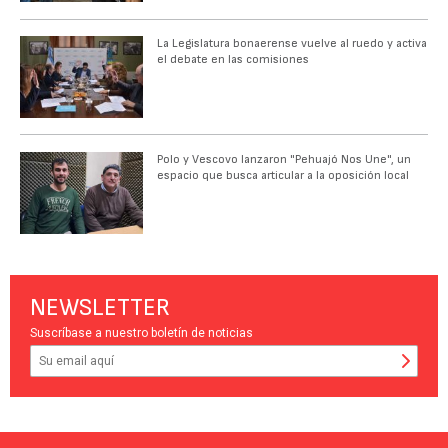
La Legislatura bonaerense vuelve al ruedo y activa
el debate en las comisiones
Polo y Vescovo lanzaron "Pehuajó Nos Une", un
espacio que busca articular a la oposición local
NEWSLETTER
Suscríbase a nuestro boletín de noticias