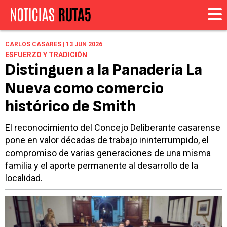
CARLOS CASARES | 13 JUN 2026
ESFUERZO Y TRADICIÓN
Distinguen a la Panadería La
Nueva como comercio
histórico de Smith
El reconocimiento del Concejo Deliberante casarense
pone en valor décadas de trabajo ininterrumpido, el
compromiso de varias generaciones de una misma
familia y el aporte permanente al desarrollo de la
localidad.