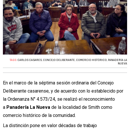
TAGS:
CARLOS CASARES
,
CONCEJO DELIBERANTE
,
COMERCIO HISTÓRICO
,
PANADERÍA LA
NUEVA
En el marco de la séptima sesión ordinaria del Concejo
Deliberante casarense, y de acuerdo con lo establecido por
la Ordenanza N° 4.573/24, se realizó el reconocimiento
a
Panadería La Nueva
de la localidad de Smith como
comercio histórico de la comunidad.
La distinción pone en valor décadas de trabajo