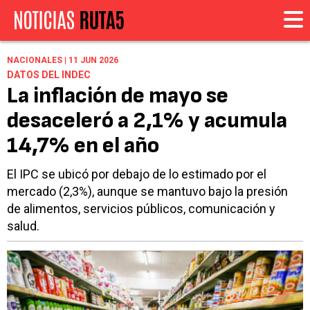
NACIONALES | 11 JUN 2026
DATOS DEL INDEC
La inflación de mayo se
desaceleró a 2,1% y acumula
14,7% en el año
El IPC se ubicó por debajo de lo estimado por el
mercado (2,3%), aunque se mantuvo bajo la presión
de alimentos, servicios públicos, comunicación y
salud.