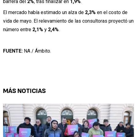
barrera del
2%
, tras finalizar en
1,9%
.
El mercado había estimado un alza de
2,3%
en el costo de
vida de mayo. El relevamiento de las consultoras proyectó un
número entre
2,1%
y
2,4%
.
FUENTE:
NA / Ámbito.
MÁS NOTICIAS