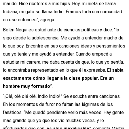
marido. Hice ricoteros a mis hijos. Hoy, mi nieta se llama
Indiana, mi gato se llama Indio. Éramos toda una comunidad
en ese entonces”, agrega.
Belén Nequi es estudiante de ciencias políticas
y dice: “lo
sigo desde la adolescencia. Me ayudó a entender mucho de
lo que soy. Encontré en sus canciones ideas y pensamientos
que yo tenía y me ayudó a entender. Cuando empecé a
estudiar mi carrera, me daba cuenta de que, lo que yo sentía,
lo encontraba representado en lo que él expresaba.
El sabía
exactamente cómo llegar a la clase popular. Era un
hombre muy formado
”.
“¡Olé, olé olé olé, Indio Indio!” Se escucha entre canciones.
En los momentos de furor no faltan las lágrimas de los
fanáticos. “Me quedó pendiente verlo más veces. Hay gente
más grande que yo que los vio muchas veces, y lo
afortunados que son,
es algo inexplicable
”, comenta Martin