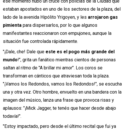
ese momento hubo un cruce con policías de la Ciudad que
estaban apostados en uno de los sectores de la plaza, del
lado de la avenida Hipólito Yrigoyen, y les
arrojaron gas
pimienta
para dispersarlos, por lo que algunos
manifestantes reaccionaron con empujones, aunque la
situación fue controlada rápidamente.
"¡Dale, che! Dale que
este es el pogo más grande del
mundo
!", grita un fanático mientras cientos de personas
saltan al ritmo de "A brillar mi amor". Los coros se
transforman en cánticos que atraviesan toda la plaza.
"¡Vamos los Redondos, vamos los Redondos!", se escucha
una y otra vez. Otro hombre, envuelto en una bandera con la
imagen del músico, lanza una frase que provoca risas y
aplausos: "¡Mick Jagger, te tenés que hacer desde abajo
todavía!".
"Estoy impactado, pero desde el último recital que fui ya