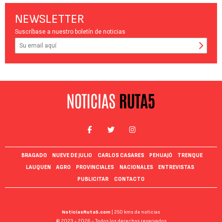
NEWSLETTER
Suscríbase a nuestro boletín de noticias
BRAGADO
NUEVE DE JULIO
CARLOS CASARES
PEHUAJÓ
TRENQUE
LAUQUEN
AGRO
PROVINCIALES
NACIONALES
ENTREVISTAS
PUBLICITAR
CONTACTO
NoticiasRuta5.com
| 250 kms de noticias
© 2023 - 2026 - Todos los derechos reservados