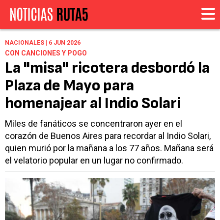
NACIONALES | 6 JUN 2026
CON CANCIONES Y POGO
La "misa" ricotera desbordó la
Plaza de Mayo para
homenajear al Indio Solari
Miles de fanáticos se concentraron ayer en el
corazón de Buenos Aires para recordar al Indio Solari,
quien murió por la mañana a los 77 años. Mañana será
el velatorio popular en un lugar no confirmado.