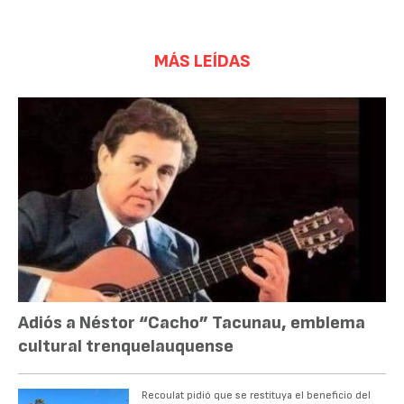
MÁS LEÍDAS
Adiós a Néstor “Cacho” Tacunau, emblema
cultural trenquelauquense
Recoulat pidió que se restituya el beneficio del