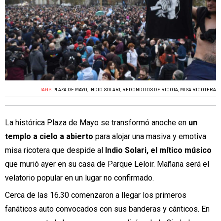
TAGS:
PLAZA DE MAYO
,
INDIO SOLARI
,
REDONDITOS DE RICOTA
,
MISA RICOTERA
La histórica Plaza de Mayo se transformó anoche en
un
templo a cielo a abierto
para alojar una masiva y emotiva
misa ricotera que despide al
Indio Solari, el mítico músico
que murió ayer en su casa de Parque Leloir. Mañana será el
velatorio popular en un lugar no confirmado.
Cerca de las 16.30 comenzaron a llegar los primeros
fanáticos auto convocados con sus banderas y cánticos. En