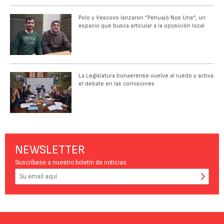
Polo y Vescovo lanzaron "Pehuajó Nos Une", un
espacio que busca articular a la oposición local
La Legislatura bonaerense vuelve al ruedo y activa
el debate en las comisiones
NEWSLETTER
Suscríbase a nuestro boletín de noticias