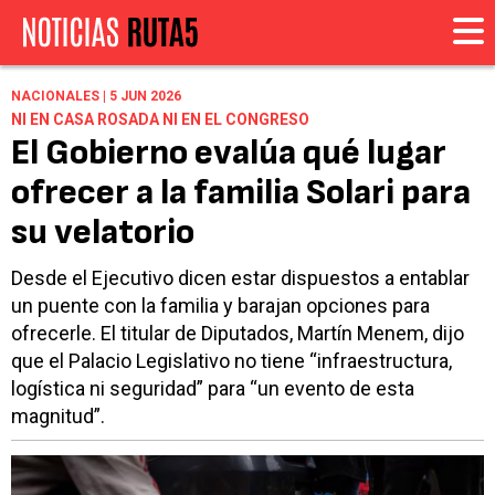
NACIONALES | 5 JUN 2026
NI EN CASA ROSADA NI EN EL CONGRESO
El Gobierno evalúa qué lugar
ofrecer a la familia Solari para
su velatorio
Desde el Ejecutivo dicen estar dispuestos a entablar
un puente con la familia y barajan opciones para
ofrecerle. El titular de Diputados, Martín Menem, dijo
que el Palacio Legislativo no tiene “infraestructura,
logística ni seguridad” para “un evento de esta
magnitud”.