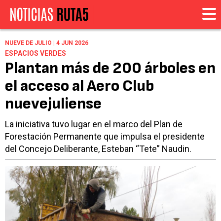
NUEVE DE JULIO | 4 JUN 2026
ESPACIOS VERDES
Plantan más de 200 árboles en
el acceso al Aero Club
nuevejuliense
La iniciativa tuvo lugar en el marco del Plan de
Forestación Permanente que impulsa el presidente
del Concejo Deliberante, Esteban “Tete” Naudin.