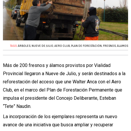
TAGS:
ÁRBOLES
,
NUEVE DE JULIO
,
AERO CLUB
,
PLAN DE FORESTACIÓN
,
FRESNOS
,
ÁLAMOS
Más de 200 fresnos y álamos provistos por Vialidad
Provincial llegaron a Nueve de Julio, y serán destinados a la
reforestación del acceso que une Walter Anca con el Aero
Club, en el marco del Plan de Forestación Permanente que
impulsa el presidente del Concejo Deliberante, Esteban
“Tete” Naudin.
La incorporación de los ejemplares representa un nuevo
avance de una iniciativa que busca ampliar y recuperar