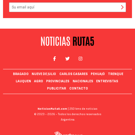
BRAGADO
NUEVE DE JULIO
CARLOS CASARES
PEHUAJÓ
TRENQUE
LAUQUEN
AGRO
PROVINCIALES
NACIONALES
ENTREVISTAS
PUBLICITAR
CONTACTO
NoticiasRuta5.com
| 250 kms de noticias
© 2023 - 2026 - Todos los derechos reservados
Argentina.