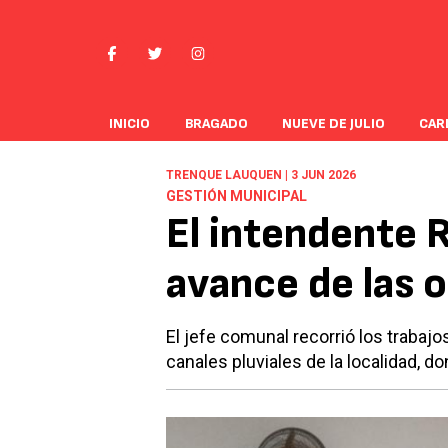
INICIO
BRAGADO
NUEVE DE JULIO
CAR
TRENQUE LAUQUEN | 3 JUN 2026
GESTIÓN MUNICIPAL
El intendente 
avance de las o
El jefe comunal recorrió los trabajo
canales pluviales de la localidad, d