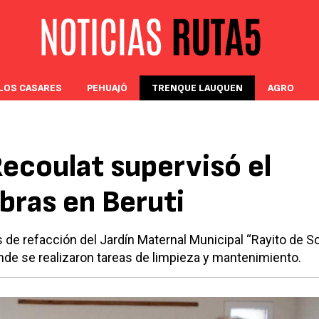
LOS CASARES
PEHUAJÓ
TRENQUE LAUQUEN
AGRO
Recoulat supervisó el
bras en Beruti
s de refacción del Jardín Maternal Municipal “Rayito de Sol
onde se realizaron tareas de limpieza y mantenimiento.