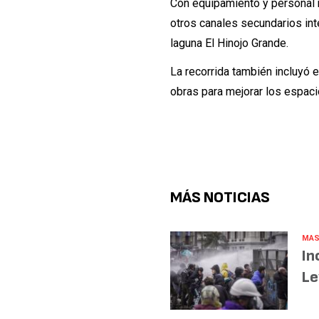
Con equipamiento y personal mu
otros canales secundarios int
laguna El Hinojo Grande.
La recorrida también incluyó e
obras para mejorar los espaci
MÁS NOTICIAS
MAS
In
Le