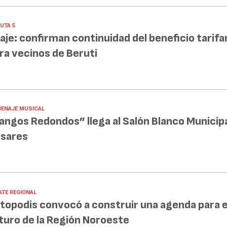
UTA 5
aje: confirman continuidad del beneficio tarifa
ra vecinos de Beruti
ENAJE MUSICAL
angos Redondos” llega al Salón Blanco Municipa
sares
ATE REGIONAL
topodis convocó a construir una agenda para e
turo de la Región Noroeste