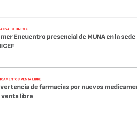
IATIVA DE UNICEF
imer Encuentro presencial de MUNA en la sede
ICEF
ICAMENTOS VENTA LIBRE
vertencia de farmacias por nuevos medicame
 venta libre