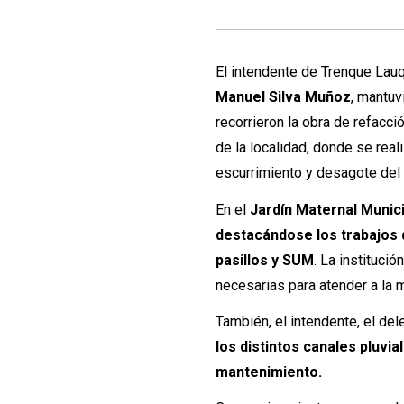
El intendente de Trenque Lau
Manuel Silva Muñoz
, mantuv
recorrieron la obra de refacci
de la localidad, donde se real
escurrimiento y desagote del 
En el
Jardín Maternal Municip
destacándose los trabajos d
pasillos y SUM
. La instituci
necesarias para atender a la 
También, el intendente, el del
los distintos canales pluvia
mantenimiento.