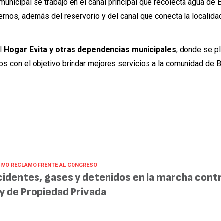
nicipal se trabajó en el canal principal que recolecta agua de B
ernos, además del reservorio y del canal que conecta la localida
l
Hogar Evita y otras dependencias municipales
, donde se pl
os con el objetivo brindar mejores servicios a la comunidad de Be
IVO RECLAMO FRENTE AL CONGRESO
cidentes, gases y detenidos en la marcha contr
y de Propiedad Privada