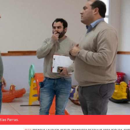
ías Parras.