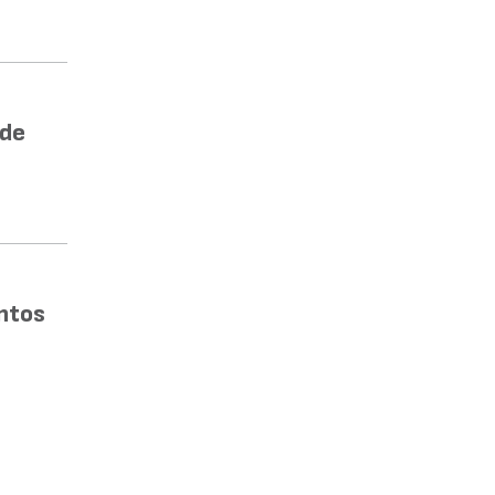
 de
ntos