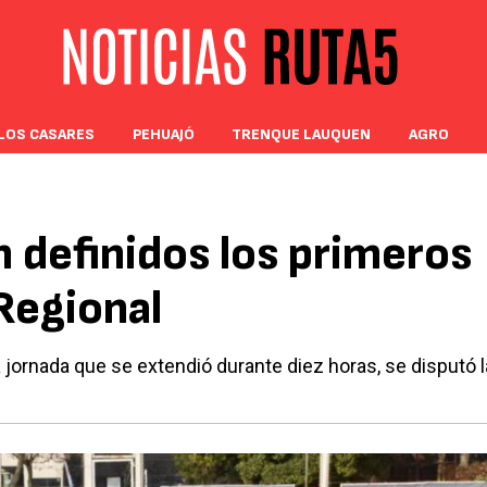
LOS CASARES
PEHUAJÓ
TRENQUE LAUQUEN
AGRO
n definidos los primeros
 Regional
 jornada que se extendió durante diez horas, se disputó l