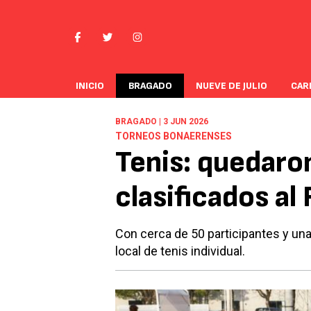
INICIO
BRAGADO
NUEVE DE JULIO
CAR
BRAGADO | 3 JUN 2026
TORNEOS BONAERENSES
Tenis: quedaro
clasificados al
Con cerca de 50 participantes y una
local de tenis individual.