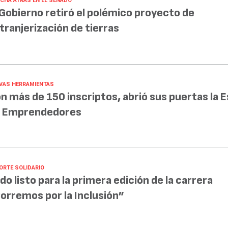
CHA ATRÁS EN EL SENADO
 Gobierno retiró el polémico proyecto de
tranjerización de tierras
VAS HERRAMIENTAS
n más de 150 inscriptos, abrió sus puertas la 
 Emprendedores
ORTE SOLIDARIO
do listo para la primera edición de la carrera
orremos por la Inclusión”