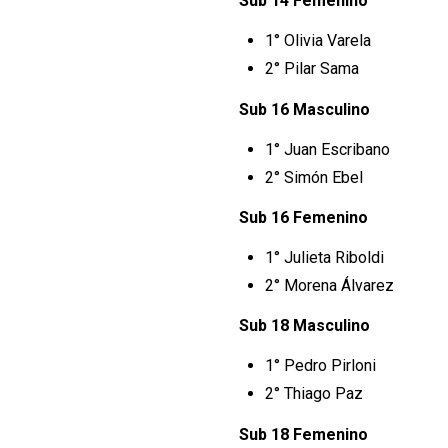
Sub 14 Femenino
1° Olivia Varela
2° Pilar Sama
Sub 16 Masculino
1° Juan Escribano
2° Simón Ebel
Sub 16 Femenino
1° Julieta Riboldi
2° Morena Álvarez
Sub 18 Masculino
1° Pedro Pirloni
2° Thiago Paz
Sub 18 Femenino