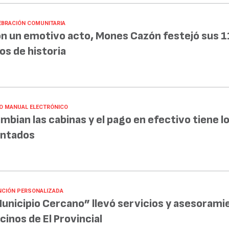
EBRACIÓN COMUNITARIA
n un emotivo acto, Mones Cazón festejó sus 1
os de historia
O MANUAL ELECTRÓNICO
mbian las cabinas y el pago en efectivo tiene lo
ntados
NCIÓN PERSONALIZADA
unicipio Cercano” llevó servicios y asesorami
cinos de El Provincial