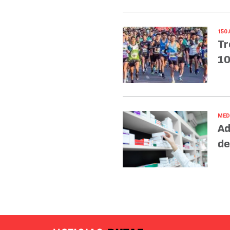
150
Tr
10
MED
Ad
de