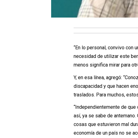
“En lo personal, convivo con 
necesidad de utilizar este be
menos significa mirar para otr
Y, en esa línea, agregó: “Con
discapacidad y que hacen eno
traslados. Para muchos, estos
“Independientemente de que c
así, ya se sabe de antemano. 
cosas que estuvieron mal dur
economía de un país no se ac