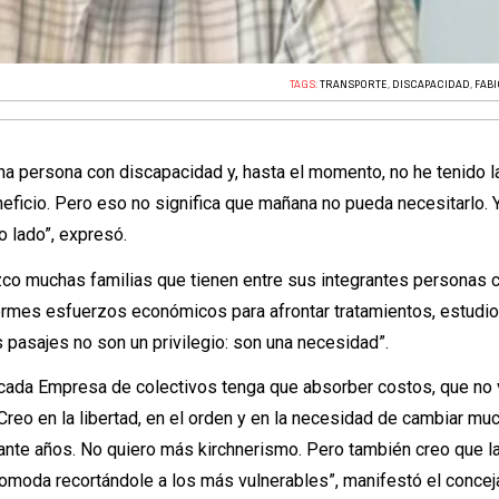
TAGS:
TRANSPORTE
,
DISCAPACIDAD
,
FABI
una persona con discapacidad y, hasta el momento, no he tenido l
neficio. Pero eso no significa que mañana no pueda necesitarlo.
o lado”, expresó.
ozco muchas familias que tienen entre sus integrantes personas 
rmes esfuerzos económicos para afrontar tratamientos, estudi
 pasajes no son un privilegio: son una necesidad”.
ada Empresa de colectivos tenga que absorber costos, que no 
Creo en la libertad, en el orden y en la necesidad de cambiar mu
ante años. No quiero más kirchnerismo. Pero también creo que l
omoda recortándole a los más vulnerables”, manifestó el concej