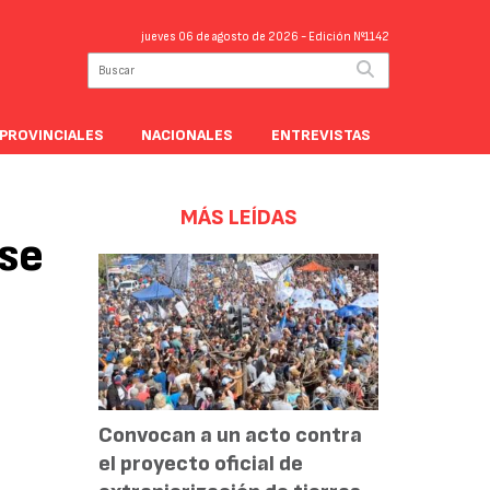
jueves 06 de agosto de 2026
- Edición Nº1142
PROVINCIALES
NACIONALES
ENTREVISTAS
MÁS LEÍDAS
 se
Convocan a un acto contra
el proyecto oficial de