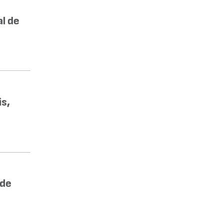
l de
s,
 de