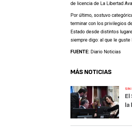
de licencia de La Libertad Av
Por último, sostuvo categóri
terminar con los privilegios d
Estado desde distintos lugare
siempre digo: al que le guste 
FUENTE:
Diario Noticias
MÁS NOTICIAS
SIN
El
la