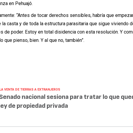
anza en Pehuajó.
camente: “Antes de tocar derechos sensibles, habría que empeza
e la casta y de toda la estructura parasitaria que sigue viviendo d
s de poder. Estoy en total disidencia con esta resolución. Y co
lo que pienso, bien. Y al que no, también”.
 LA VENTA DE TIERRAS A EXTRANJEROS
 Senado nacional sesiona para tratar lo que que
 ley de propiedad privada