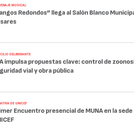
ENAJE MUSICAL
angos Redondos” llega al Salón Blanco Municipa
sares
CEJO DELIBERANTE
A impulsa propuestas clave: control de zoonosi
guridad vial y obra pública
IATIVA DE UNICEF
imer Encuentro presencial de MUNA en la sede
ICEF