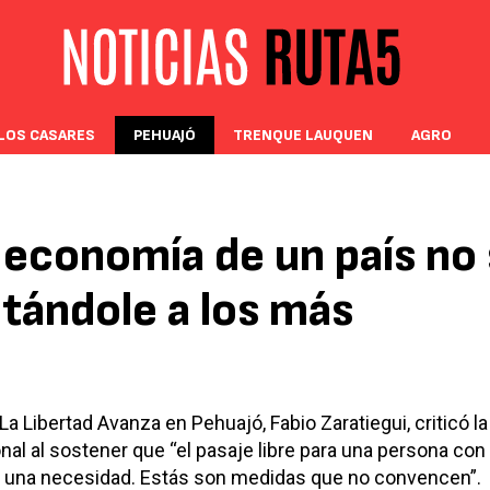
LOS CASARES
PEHUAJÓ
TRENQUE LAUQUEN
AGRO
 economía de un país no
tándole a los más
La Libertad Avanza en Pehuajó, Fabio Zaratiegui, criticó la
al al sostener que “el pasaje libre para una persona con
s una necesidad. Estás son medidas que no convencen”.