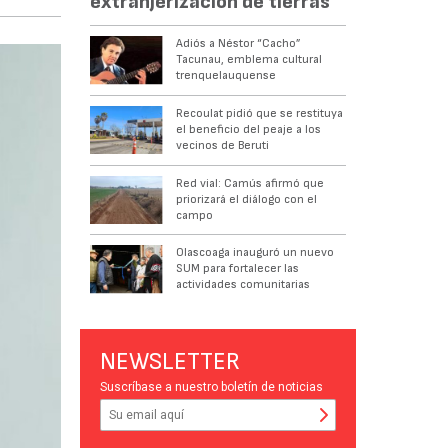
extranjerización de tierras
Adiós a Néstor “Cacho”
Tacunau, emblema cultural
trenquelauquense
Recoulat pidió que se restituya
el beneficio del peaje a los
vecinos de Beruti
Red vial: Camús afirmó que
priorizará el diálogo con el
campo
Olascoaga inauguró un nuevo
SUM para fortalecer las
actividades comunitarias
NEWSLETTER
Suscríbase a nuestro boletín de noticias