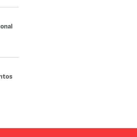
onal
ntos