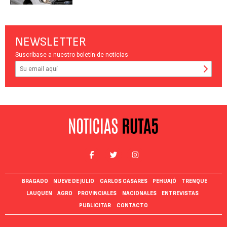
NEWSLETTER
Suscríbase a nuestro boletín de noticias
BRAGADO
NUEVE DE JULIO
CARLOS CASARES
PEHUAJÓ
TRENQUE
LAUQUEN
AGRO
PROVINCIALES
NACIONALES
ENTREVISTAS
PUBLICITAR
CONTACTO