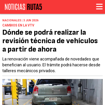
NACIONALES | 3 JUN 2026
CAMBIOS EN LA VTV
Dónde se podrá realizar la
revisión técnica de vehículos
a partir de ahora
La renovación viene acompañada de novedades que
benefician al usuario. El trámite podrá hacerse desde
talleres mecánicos privados.