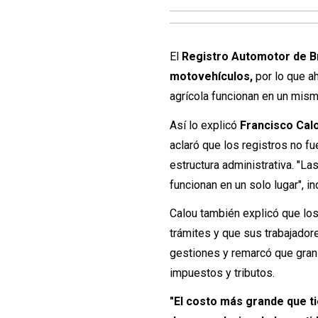
El
Registro Automotor de Br
motovehículos,
por lo que a
agrícola funcionan en un mism
Así lo explicó
Francisco Cal
aclaró que los registros no f
estructura administrativa. "La
funcionan en un solo lugar", in
Calou también explicó que lo
trámites y que sus trabajador
gestiones y remarcó que gran
impuestos y tributos.
"El costo más grande que ti