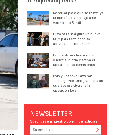
trenquelauquense
Recoulat pidió que se restituya
el beneficio del peaje a los
vecinos de Beruti
Olascoaga inauguró un nuevo
SUM para fortalecer las
actividades comunitarias
La Legislatura bonaerense
vuelve al ruedo y activa el
debate en las comisiones
Polo y Vescovo lanzaron
"Pehuajó Nos Une", un espacio
que busca articular a la
oposición local
NEWSLETTER
Suscríbase a nuestro boletín de noticias