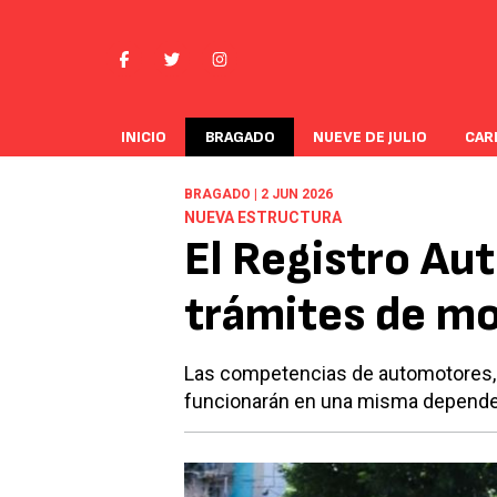
INICIO
BRAGADO
NUEVE DE JULIO
CAR
BRAGADO | 2 JUN 2026
NUEVA ESTRUCTURA
El Registro Au
trámites de m
Las competencias de automotores, c
funcionarán en una misma depende