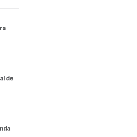
ra
al de
enda