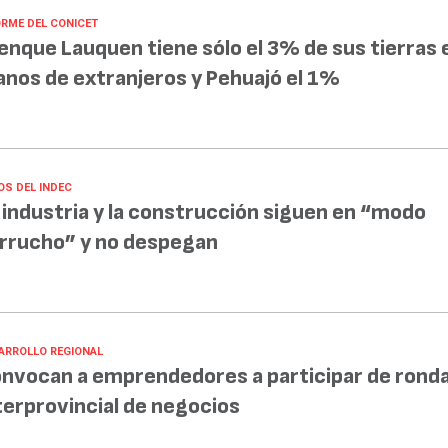
ORME DEL CONICET
enque Lauquen tiene sólo el 3% de sus tierras 
nos de extranjeros y Pehuajó el 1%
OS DEL INDEC
 industria y la construcción siguen en “modo
rrucho” y no despegan
ARROLLO REGIONAL
nvocan a emprendedores a participar de rond
terprovincial de negocios