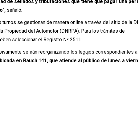
idad de sellados y tributaciones que tiene que pagar una per
o",
señaló.
s turnos se gestionan de manera online a través del sitio de la D
 la Propiedad del Automotor (DNRPA). Para los trámites de
deben seleccionar el Registro Nº 2511.
sivamente se irán reorganizando los legajos correspondientes a
ubicada en Rauch 141, que atiende al público de lunes a vier