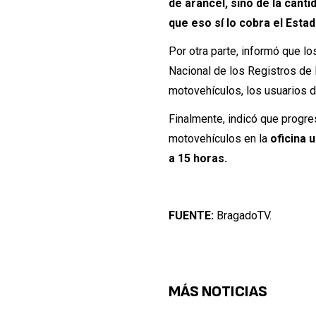
de arancel, sino de la cant
que eso sí lo cobra el Estad
Por otra parte, informó que lo
Nacional de los Registros de
motovehículos, los usuarios 
Finalmente, indicó que progre
motovehículos en la
oficina 
a 15 horas.
FUENTE:
BragadoTV.
MÁS NOTICIAS