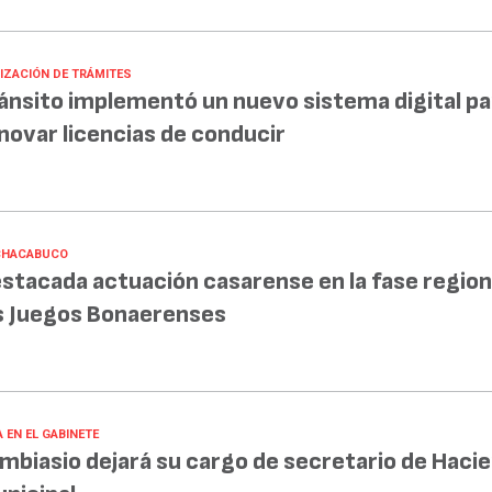
LIZACIÓN DE TRÁMITES
ánsito implementó un nuevo sistema digital pa
novar licencias de conducir
CHACABUCO
stacada actuación casarense en la fase region
s Juegos Bonaerenses
 EN EL GABINETE
mbiasio dejará su cargo de secretario de Haci