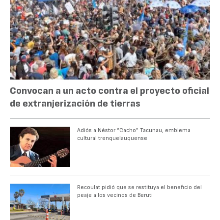
Convocan a un acto contra el proyecto oficial
de extranjerización de tierras
Adiós a Néstor “Cacho” Tacunau, emblema
cultural trenquelauquense
Recoulat pidió que se restituya el beneficio del
peaje a los vecinos de Beruti