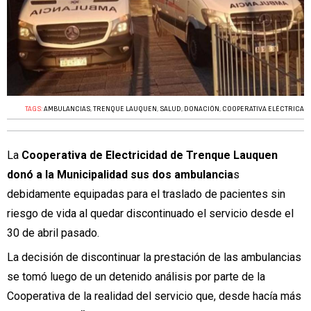
TAGS:
AMBULANCIAS
,
TRENQUE LAUQUEN
,
SALUD
,
DONACIÓN
,
COOPERATIVA ELÉCTRICA
La
Cooperativa de Electricidad de Trenque Lauquen
donó a la Municipalidad sus dos ambulancia
s
debidamente equipadas para el traslado de pacientes sin
riesgo de vida al quedar discontinuado el servicio desde el
30 de abril pasado.
La decisión de discontinuar la prestación de las ambulancias
se tomó luego de un detenido análisis por parte de la
Cooperativa de la realidad del servicio que, desde hacía más