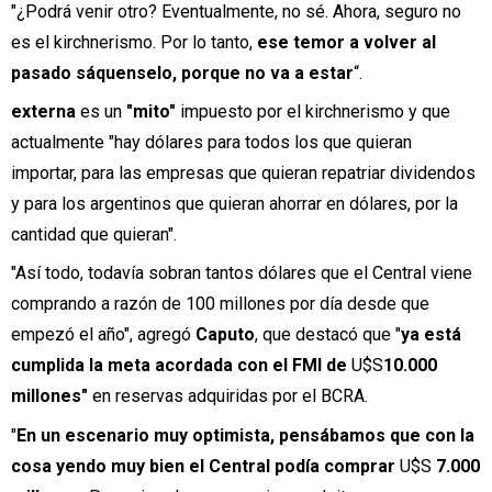
"¿Podrá venir otro? Eventualmente, no sé. Ahora, seguro no
es el kirchnerismo. Por lo tanto,
ese temor a volver al
pasado sáquenselo, porque no va a estar
“.
externa
es un
"mito"
impuesto por el kirchnerismo y que
actualmente "hay dólares para todos los que quieran
importar, para las empresas que quieran repatriar dividendos
y para los argentinos que quieran ahorrar en dólares, por la
cantidad que quieran".
"Así todo, todavía sobran tantos dólares que el Central viene
comprando a razón de 100 millones por día desde que
empezó el año", agregó
Caputo
, que destacó que "
ya está
cumplida la meta acordada con el FMI de
U$S
10.000
millones"
en reservas adquiridas por el BCRA.
"
En un escenario muy optimista, pensábamos que con la
cosa yendo muy bien el Central podía comprar
U$S
7.000