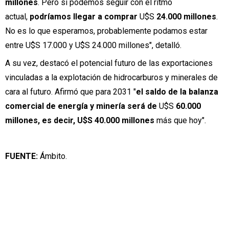
millones
. Pero si podemos seguir con el ritmo
actual,
podríamos llegar a comprar
U$S
24.000 millones
.
No es lo que esperamos, probablemente podamos estar
entre U$S 17.000 y U$S 24.000 millones", detalló.
A su vez, destacó el potencial futuro de las exportaciones
vinculadas a la explotación de hidrocarburos y minerales de
cara al futuro. Afirmó que para 2031 "
el saldo de la balanza
comercial de energía y minería será de
U$S
60.000
millones, es decir, U$S 40.000 millones
más que hoy".
FUENTE:
Ámbito.