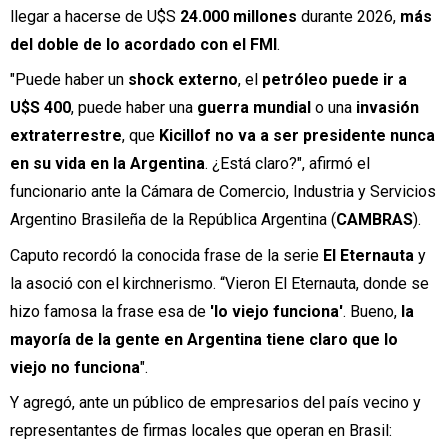
llegar a hacerse de U$S
24.000 millones
durante 2026,
más
del doble de lo acordado con el FMI
.
"Puede haber un
shock externo
, el
petróleo puede ir a
U$S 400
, puede haber una
guerra mundial
o una
invasión
extraterrestre
, que
Kicillof no va a ser presidente nunca
en su vida en la Argentina
. ¿Está claro?", afirmó el
funcionario ante la Cámara de Comercio, Industria y Servicios
Argentino Brasileña de la República Argentina (
CAMBRAS
).
Caputo recordó la conocida frase de la serie
El Eternauta
y
la asoció con el kirchnerismo. “Vieron El Eternauta, donde se
hizo famosa la frase esa de
'lo viejo funciona'
. Bueno,
la
mayoría de la gente en Argentina tiene claro que lo
viejo no funciona
".
Y agregó, ante un público de empresarios del país vecino y
representantes de firmas locales que operan en Brasil: