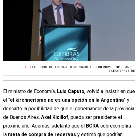
TAGS:
AXEL KICILLOF
,
LUIS CAPUTO
,
MERCADO
,
KIRCHNERISMO
,
EMPRESARIOS
,
EXTRATERRESTRE
El ministro de Economía,
Luis Caputo
, volvió a insistir en que
el "
el kirchnerismo no es una opción en la Argentina"
y
descartó la posibilidad de que el gobernandor de la provincia
de Buenos Aires,
Axel Kicillof
, pueda ser presidente el
próximo año. Además, adelantó que el
BCRA
sobrecumplirá
la
meta de compra de reservas
y estimó que podrían