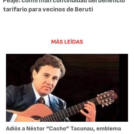
Peaje: confirman continuidad del beneficio
tarifario para vecinos de Beruti
MÁS LEÍDAS
Adiós a Néstor “Cacho” Tacunau, emblema