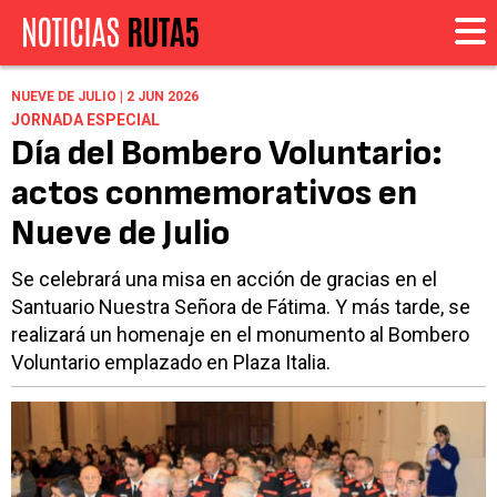
NUEVE DE JULIO | 2 JUN 2026
JORNADA ESPECIAL
Día del Bombero Voluntario:
actos conmemorativos en
Nueve de Julio
Se celebrará una misa en acción de gracias en el
Santuario Nuestra Señora de Fátima. Y más tarde, se
realizará un homenaje en el monumento al Bombero
Voluntario emplazado en Plaza Italia.