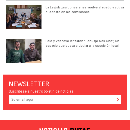
La Legislatura bonaerense vuelve al ruedo y activa
el debate en las comisiones
Polo y Vescovo lanzaron "Pehuajó Nos Une", un
espacio que busca articular a la oposición local
NEWSLETTER
Suscríbase a nuestro boletín de noticias