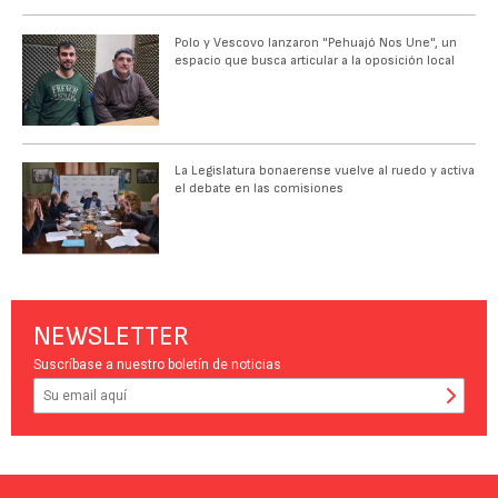
Polo y Vescovo lanzaron "Pehuajó Nos Une", un
espacio que busca articular a la oposición local
La Legislatura bonaerense vuelve al ruedo y activa
el debate en las comisiones
NEWSLETTER
Suscríbase a nuestro boletín de noticias