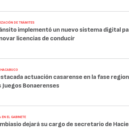
LIZACIÓN DE TRÁMITES
ánsito implementó un nuevo sistema digital pa
novar licencias de conducir
CHACABUCO
stacada actuación casarense en la fase region
s Juegos Bonaerenses
 EN EL GABINETE
mbiasio dejará su cargo de secretario de Haci