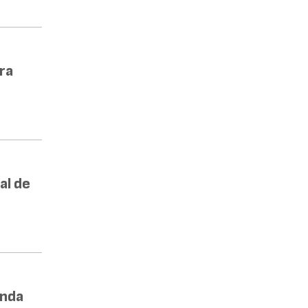
ra
al de
enda