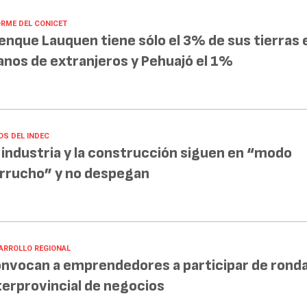
ORME DEL CONICET
enque Lauquen tiene sólo el 3% de sus tierras 
nos de extranjeros y Pehuajó el 1%
OS DEL INDEC
 industria y la construcción siguen en “modo
rrucho” y no despegan
ARROLLO REGIONAL
nvocan a emprendedores a participar de rond
terprovincial de negocios