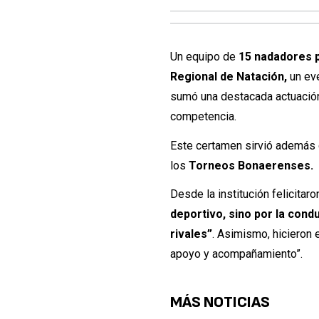
Un equipo de
15 nadadores 
Regional de Natación,
un eve
sumó una destacada actuación 
competencia.
Este certamen sirvió además 
los
Torneos Bonaerenses.
Desde la institución felicita
deportivo, sino por la cond
rivales”
. Asimismo, hicieron 
apoyo y acompañamiento”.
MÁS NOTICIAS