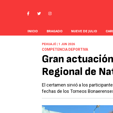
INICIO
BRAGADO
NUEVE DE JULIO
CAR
PEHUAJÓ | 1 JUN 2026
COMPETENCIA DEPORTIVA
Gran actuación
Regional de N
El certamen sirvió a los participant
fechas de los Torneos Bonaerense