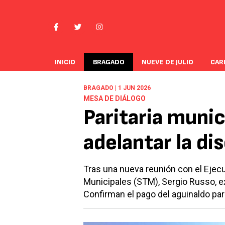
INICIO
BRAGADO
NUEVE DE JULIO
CAR
BRAGADO | 1 JUN 2026
MESA DE DIÁLOGO
Paritaria munic
adelantar la d
Tras una nueva reunión con el Ejecu
Municipales (STM), Sergio Russo, e
Confirman el pago del aguinaldo para