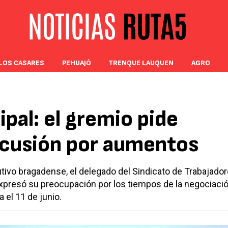
LOS CASARES
PEHUAJÓ
TRENQUE LAUQUEN
AGRO
ipal: el gremio pide
iscusión por aumentos
tivo bragadense, el delegado del Sindicato de Trabajado
xpresó su preocupación por los tiempos de la negociació
 el 11 de junio.