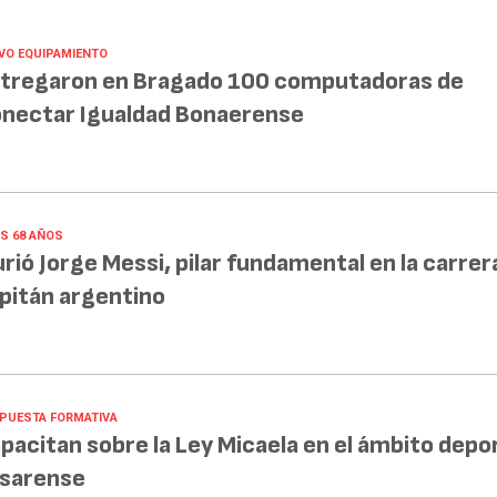
VO EQUIPAMIENTO
tregaron en Bragado 100 computadoras de
nectar Igualdad Bonaerense
OS 68 AÑOS
rió Jorge Messi, pilar fundamental en la carrer
pitán argentino
PUESTA FORMATIVA
pacitan sobre la Ley Micaela en el ámbito depo
sarense