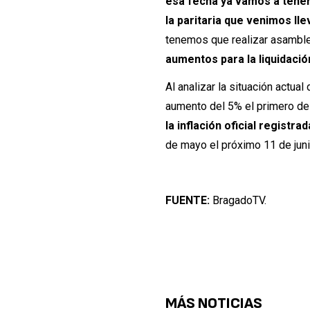
esa fecha ya vamos a tener
la paritaria que venimos ll
tenemos que realizar asamblea
aumentos para la liquidació
Al analizar la situación actua
aumento del 5% el primero de
la inflación oficial registra
de mayo el próximo 11 de jun
FUENTE:
BragadoTV.
MÁS NOTICIAS