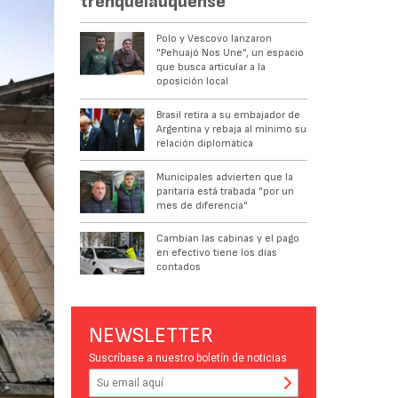
trenquelauquense
Polo y Vescovo lanzaron
"Pehuajó Nos Une", un espacio
que busca articular a la
oposición local
Brasil retira a su embajador de
Argentina y rebaja al mínimo su
relación diplomática
Municipales advierten que la
paritaria está trabada "por un
mes de diferencia"
Cambian las cabinas y el pago
en efectivo tiene los días
contados
NEWSLETTER
Suscríbase a nuestro boletín de noticias