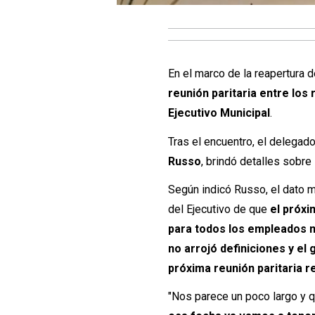
En el marco de la reapertura 
reunión paritaria entre lo
Ejecutivo Municipal
.
Tras el encuentro, el delegad
Russo
, brindó detalles sobre
Según indicó Russo, el dato má
del Ejecutivo de que
el próxi
para todos los empleados 
no arrojó definiciones y el
próxima reunión paritaria r
"Nos parece un poco largo y q