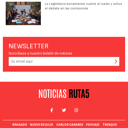
La Legislatura bonaerense vuelve al ruedo y activa
el debate en las comisiones
NEWSLETTER
Suscríbase a nuestro boletín de noticias
BRAGADO
NUEVE DE JULIO
CARLOS CASARES
PEHUAJÓ
TRENQUE