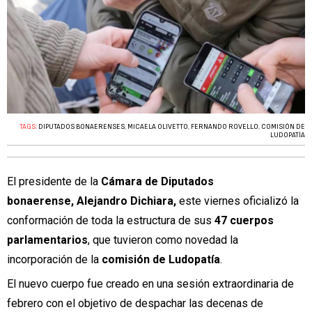
TAGS:
DIPUTADOS BONAERENSES
,
MICAELA OLIVETTO
,
FERNANDO ROVELLO
,
COMISIÓN DE
LUDOPATÍA
El presidente de la
Cámara de Diputados
bonaerense, Alejandro Dichiara,
este viernes oficializó la
conformación de toda la estructura de sus
47 cuerpos
parlamentarios
, que tuvieron como novedad la
incorporación de la
comisión de Ludopatía
.
El nuevo cuerpo fue creado en una sesión extraordinaria de
febrero con el objetivo de despachar las decenas de