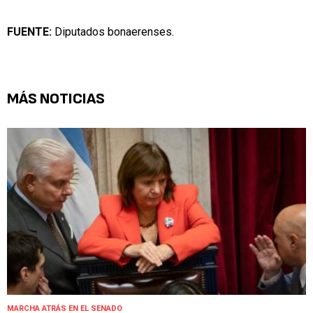
FUENTE:
Diputados bonaerenses.
MÁS NOTICIAS
MARCHA ATRÁS EN EL SENADO