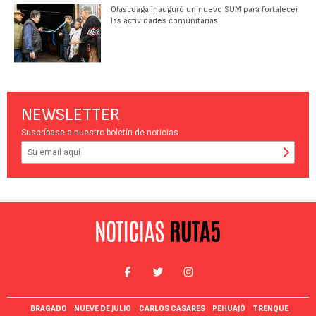
Olascoaga inauguró un nuevo SUM para fortalecer
las actividades comunitarias
NEWSLETTER
Suscríbase a nuestro boletín de noticias
BRAGADO
NUEVE DE JULIO
CARLOS CASARES
PEHUAJÓ
TRENQUE