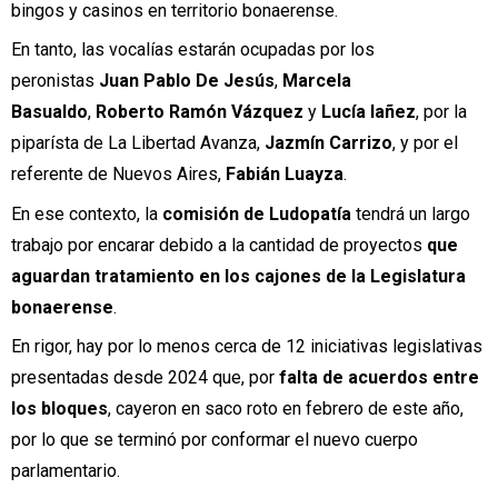
bingos y casinos en territorio bonaerense.
En tanto, las vocalías estarán ocupadas por los
peronistas
Juan Pablo De Jesús
,
Marcela
Basualdo
,
Roberto Ramón Vázquez
y
Lucía Iañez
, por la
piparísta de La Libertad Avanza,
Jazmín
Carrizo
, y por el
referente de Nuevos Aires,
Fabián Luayza
.
En ese contexto, la
comisión de Ludopatía
tendrá un largo
trabajo por encarar debido a la cantidad de proyectos
que
aguardan tratamiento en los cajones de la Legislatura
bonaerense
.
En rigor, hay por lo menos cerca de 12 iniciativas legislativas
presentadas desde 2024 que, por
falta de acuerdos entre
los bloques
,
cayeron en saco roto en febrero de este año,
por lo que se terminó por conformar el nuevo cuerpo
parlamentario.