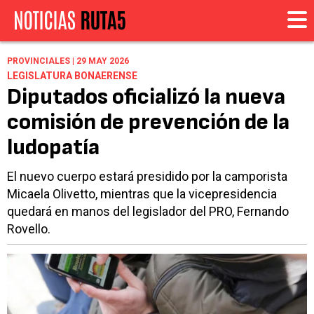
PROVINCIALES | 29 MAY 2026
LEGISLATURA BONAERENSE
Diputados oficializó la nueva
comisión de prevención de la
ludopatía
El nuevo cuerpo estará presidido por la camporista
Micaela Olivetto, mientras que la vicepresidencia
quedará en manos del legislador del PRO, Fernando
Rovello.