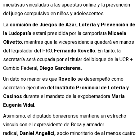
iniciativas vinculadas a las apuestas online y la prevención
del juego compulsivo en niños y adolescentes.
La
comisión de Juegos de Azar, Lotería y Prevención de
la Ludopatía
estará presidida por la camporista
Micaela
Olivetto
, mientras que la vicepresidencia quedará en manos
del legislador del PRO,
Fernando Rovello
. En tanto, la
secretaría será ocupada por el titular del bloque de la UCR +
Cambio Federal,
Diego Garciarena.
Un dato no menor es que
Rovello
se desempeñó como
secretario ejecutivo del
Instituto Provincial de Lotería y
Casinos
durante el mandato de la exgobernadora
María
Eugenia Vidal
.
Asimismo, el diputado bonaerense mantiene un estrecho
vínculo con el expresidente de Boca y armador
radical,
Daniel Angelici,
socio minoritario de al menos cuatro