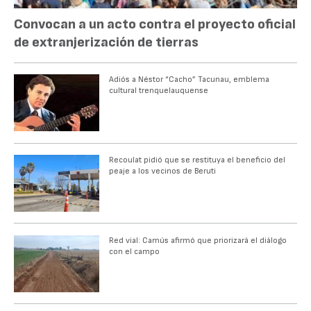
Convocan a un acto contra el proyecto oficial
de extranjerización de tierras
Adiós a Néstor “Cacho” Tacunau, emblema
cultural trenquelauquense
Recoulat pidió que se restituya el beneficio del
peaje a los vecinos de Beruti
Red vial: Camús afirmó que priorizará el diálogo
con el campo