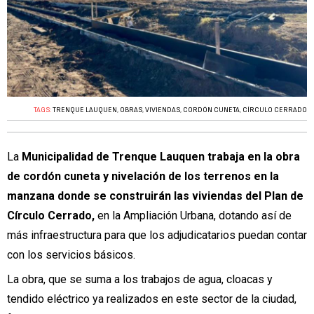
TAGS:
TRENQUE LAUQUEN
,
OBRAS
,
VIVIENDAS
,
CORDÓN CUNETA
,
CÍRCULO CERRADO
La
Municipalidad de Trenque Lauquen trabaja en la obra
de cordón cuneta y nivelación de los terrenos en la
manzana donde se construirán las viviendas del Plan de
Círculo Cerrado,
en la Ampliación Urbana, dotando así de
más infraestructura para que los adjudicatarios puedan contar
con los servicios básicos.
La obra, que se suma a los trabajos de agua, cloacas y
tendido eléctrico ya realizados en este sector de la ciudad,