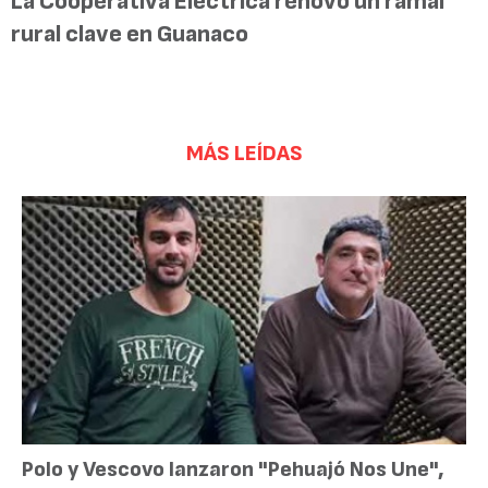
La Cooperativa Eléctrica renovó un ramal
rural clave en Guanaco
MÁS LEÍDAS
Polo y Vescovo lanzaron "Pehuajó Nos Une",