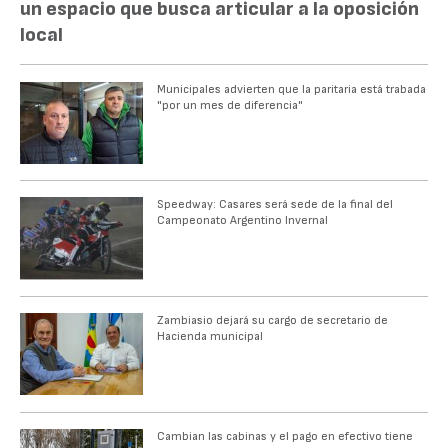
un espacio que busca articular a la oposición
local
Municipales advierten que la paritaria está trabada
"por un mes de diferencia"
Speedway: Casares será sede de la final del
Campeonato Argentino Invernal
Zambiasio dejará su cargo de secretario de
Hacienda municipal
Cambian las cabinas y el pago en efectivo tiene