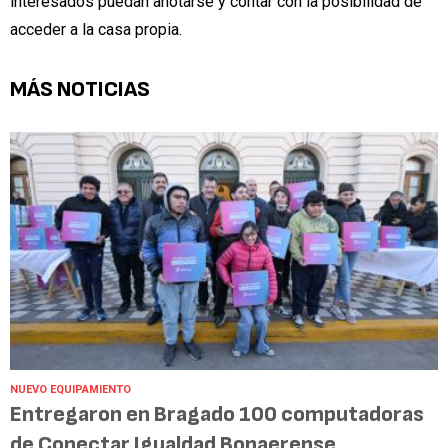
interesados puedan anotarse y contar con la posibilidad de
acceder a la casa propia.
MÁS NOTICIAS
NUEVO EQUIPAMIENTO
Entregaron en Bragado 100 computadoras
de Conectar Igualdad Bonaerense