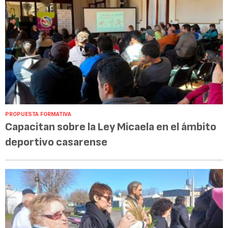
PROPUESTA FORMATIVA
Capacitan sobre la Ley Micaela en el ámbito
deportivo casarense