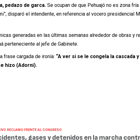
na, pedazo de garca.
Se ocupan de que Pehuajó no es zona fría
i”, disparó el intendente, en referencia al vocero presidencial 
micas generadas en las últimas semanas alrededor de obras y 
uá perteneciente al jefe de Gabinete.
a frase cargada de ironía:
“A ver si se le congela la cascada y
e hizo (Adorni).
IVO RECLAMO FRENTE AL CONGRESO
cidentes, gases y detenidos en la marcha contr