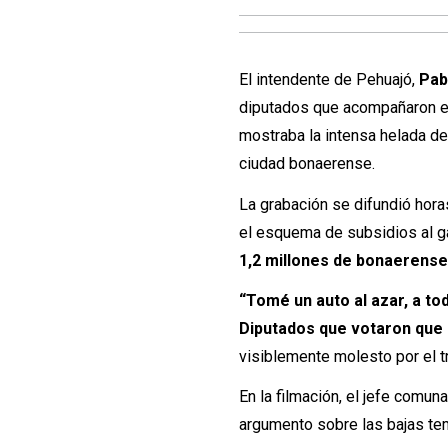
El intendente de Pehuajó,
Pab
diputados que acompañaron 
mostraba la intensa helada de
ciudad bonaerense.
La grabación se difundió hor
el esquema de subsidios al g
1,2 millones de bonaerense
“Tomé un auto al azar, a to
Diputados que votaron que 
visiblemente molesto por el tr
En la filmación, el jefe comun
argumento sobre las bajas tem