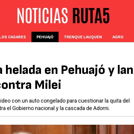
LOS CASARES
PEHUAJÓ
TRENQUE LAUQUEN
AGRO
 helada en Pehuajó y la
contra Milei
ideo con un auto congelado para cuestionar la quita del
ra el Gobierno nacional y la cascada de Adorni.