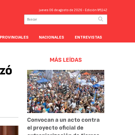
jueves 06 de agosto de 2026
- Edición Nº1142
PROVINCIALES
NACIONALES
ENTREVISTAS
MÁS LEÍDAS
nzó
Convocan a un acto contra
el proyecto oficial de