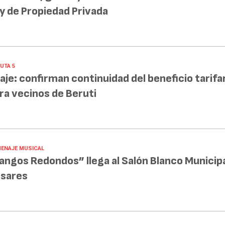
y de Propiedad Privada
UTA 5
aje: confirman continuidad del beneficio tarifa
ra vecinos de Beruti
ENAJE MUSICAL
angos Redondos” llega al Salón Blanco Municipa
sares