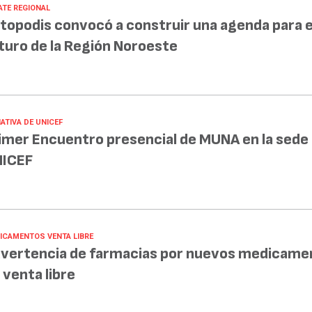
ATE REGIONAL
topodis convocó a construir una agenda para e
turo de la Región Noroeste
IATIVA DE UNICEF
imer Encuentro presencial de MUNA en la sede
ICEF
ICAMENTOS VENTA LIBRE
vertencia de farmacias por nuevos medicame
 venta libre