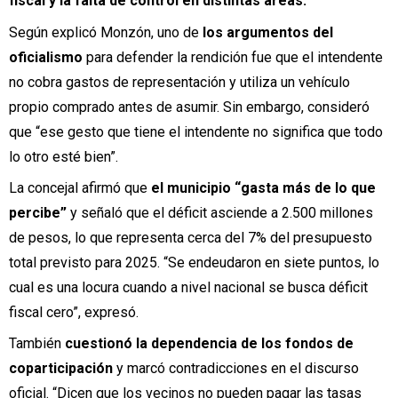
fiscal y la falta de control en distintas áreas.
Según explicó Monzón, uno de
los argumentos del
oficialismo
para defender la rendición fue que el intendente
no cobra gastos de representación y utiliza un vehículo
propio comprado antes de asumir. Sin embargo, consideró
que “ese gesto que tiene el intendente no significa que todo
lo otro esté bien”.
La concejal afirmó que
el municipio “gasta más de lo que
percibe”
y señaló que el déficit asciende a 2.500 millones
de pesos, lo que representa cerca del 7% del presupuesto
total previsto para 2025. “Se endeudaron en siete puntos, lo
cual es una locura cuando a nivel nacional se busca déficit
fiscal cero”, expresó.
También
cuestionó la dependencia de los fondos de
coparticipación
y marcó contradicciones en el discurso
oficial. “Dicen que los vecinos no pueden pagar las tasas