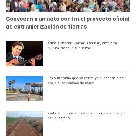
Convocan a un acto contra el proyecto oficial
de extranjerización de tierras
Adiós a Néstor “Cacho” Tacunau, emblema
cultural trenquelauquense
Recoulat pidió que se restituya el beneficio del
peaje a los vecinos de Beruti
Red vial: Camús afirmó que priorizará el diálogo
con el campo