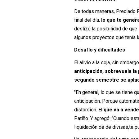
De todas maneras, Preciado Pa
final del día,
lo que te gener
deslizó la posibilidad de que 
algunos proyectos que tenía l
Desafío y dificultades
El alivio a la soja, sin embar
anticipación, sobrevuela la
segundo semestre se aplac
"En general, lo que se tiene q
anticipación. Porque automáti
distorsión.
El que va a vende
Patiño. Y agregó: "Cuando es
liquidación de de divisas,te p