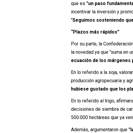
que es
"un paso fundamental
incentivar la inversión y pro
"
Seguimos sosteniendo que 
“Plazos más rápidos”
Por su parte, la Confederació
la novedad ya que "suma en un
ecuación de los márgenes 
En lo referido a la soja, valo
producción agropecuaria y agro
hubiese gustado que los pl
En lo referido al trigo, afirm
decisiones de siembra de cara
500.000 hectáreas que ya vení
Además, argumentaron que
"