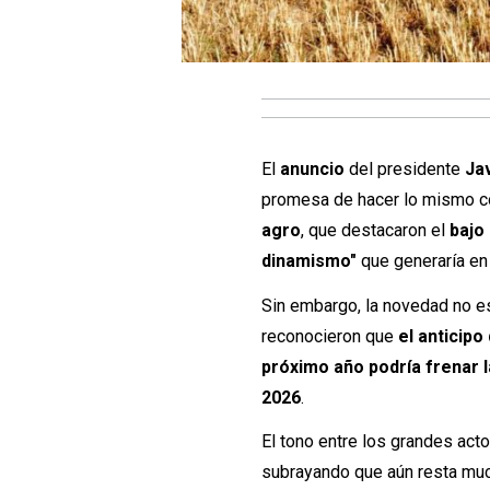
El
anuncio
del presidente
Jav
promesa de hacer lo mismo c
agro
, que destacaron el
bajo
dinamismo"
que generaría e
Sin embargo, la novedad no es
reconocieron que
el anticipo
próximo año podría frenar l
2026
.
El tono entre los grandes acto
subrayando que aún resta much