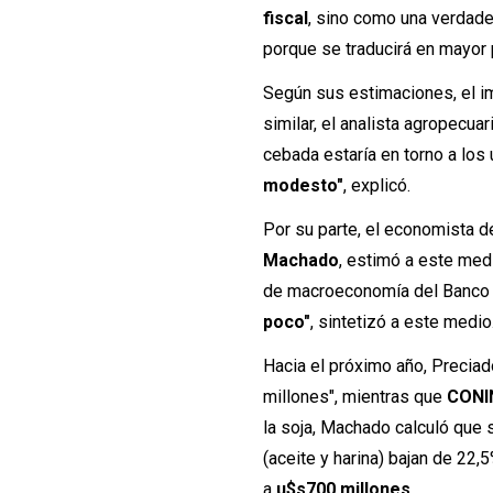
fiscal
, sino como una verdade
porque se traducirá en mayor
Según sus estimaciones, el i
similar, el analista agropecua
cebada estaría en torno a los
modesto"
, explicó.
Por su parte, el economista d
Machado
, estimó a este medi
de macroeconomía del Banco 
poco"
, sintetizó a este medio
Hacia el próximo año, Precia
millones", mientras que
CONI
la soja, Machado calculó que
(aceite y harina) bajan de 22,
a
u$s700 millones
.