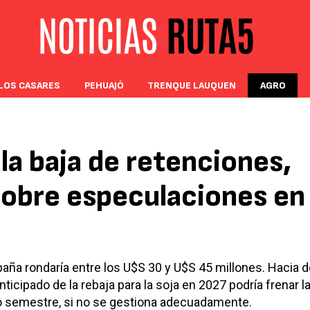
LOS CASARES
PEHUAJÓ
TRENQUE LAUQUEN
AGRO
 la baja de retenciones,
sobre especulaciones en 
paña rondaría entre los U$S 30 y U$S 45 millones. Hacia d
ticipado de la rebaja para la soja en 2027 podría frenar l
do semestre, si no se gestiona adecuadamente.